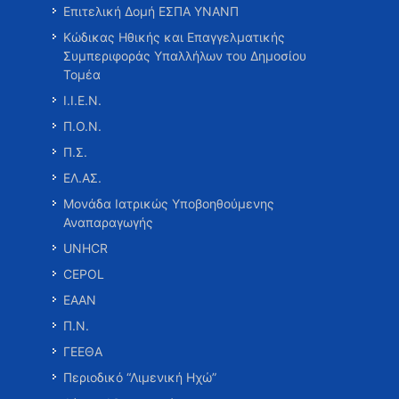
Επιτελική Δομή ΕΣΠΑ ΥΝΑΝΠ
Κώδικας Ηθικής και Επαγγελματικής
Συμπεριφοράς Υπαλλήλων του Δημοσίου
Τομέα
Ι.Ι.Ε.Ν.
Π.Ο.Ν.
Π.Σ.
ΕΛ.ΑΣ.
Μονάδα Ιατρικώς Υποβοηθούμενης
Αναπαραγωγής
UNHCR
CEPOL
ΕΑΑΝ
Π.Ν.
ΓΕΕΘΑ
Περιοδικό “Λιμενική Ηχώ”