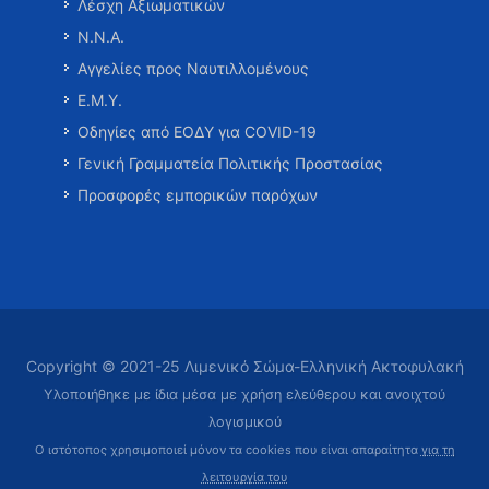
Λέσχη Αξιωματικών
Ν.Ν.Α.
Αγγελίες προς Ναυτιλλομένους
Ε.Μ.Υ.
Οδηγίες από ΕΟΔΥ για COVID-19
Γενική Γραμματεία Πολιτικής Προστασίας
Προσφορές εμπορικών παρόχων
Copyright © 2021-25 Λιμενικό Σώμα-Ελληνική Ακτοφυλακή
Υλοποιήθηκε με ίδια μέσα με χρήση ελεύθερου και ανοιχτού
λογισμικού
Ο ιστότοπος χρησιμοποιεί μόνον τα cookies που είναι απαραίτητα
για τη
λειτουργία του