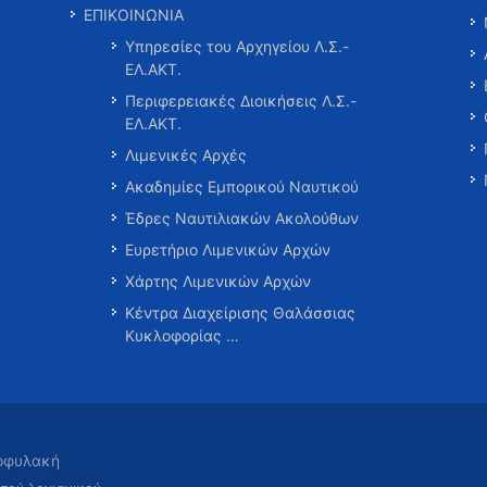
ΕΠΙΚΟΙΝΩΝΙΑ
Υπηρεσίες του Αρχηγείου Λ.Σ.-
ΕΛ.ΑΚΤ.
Περιφερειακές Διοικήσεις Λ.Σ.-
ΕΛ.ΑΚΤ.
Λιμενικές Αρχές
Ακαδημίες Εμπορικού Ναυτικού
Έδρες Ναυτιλιακών Ακολούθων
Ευρετήριο Λιμενικών Αρχών
Χάρτης Λιμενικών Αρχών
Κέντρα Διαχείρισης Θαλάσσιας
Κυκλοφορίας …
τοφυλακή