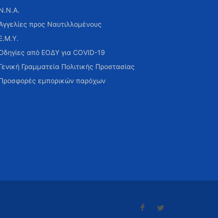
Ν.Ν.Α.
Αγγελίες προς Ναυτιλλομένους
Ε.Μ.Υ.
Οδηγίες από ΕΟΔΥ για COVID-19
Γενική Γραμματεία Πολιτικής Προστασίας
Προσφορές εμπορικών παρόχων