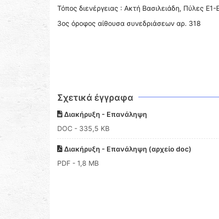
Τόπος διενέργειας : Ακτή Βασιλειάδη, Πύλες Ε1-Ε
3ος όροφος αίθουσα συνεδριάσεων αρ. 318
Σχετικά έγγραφα
Διακήρυξη - Επανάληψη
DOC
- 335,5 KB
Διακήρυξη - Επανάληψη (αρχείο doc)
PDF
- 1,8 MB