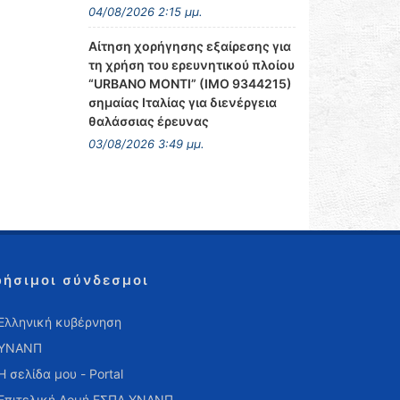
04/08/2026 2:15 μμ.
Αίτηση χορήγησης εξαίρεσης για
τη χρήση του ερευνητικού πλοίου
“URBANO MONTI” (IMO 9344215)
σημαίας Ιταλίας για διενέργεια
θαλάσσιας έρευνας
03/08/2026 3:49 μμ.
ρήσιμοι σύνδεσμοι
Ελληνική κυβέρνηση
ΥΝΑΝΠ
Η σελίδα μου - Portal
Επιτελική Δομή ΕΣΠΑ ΥΝΑΝΠ