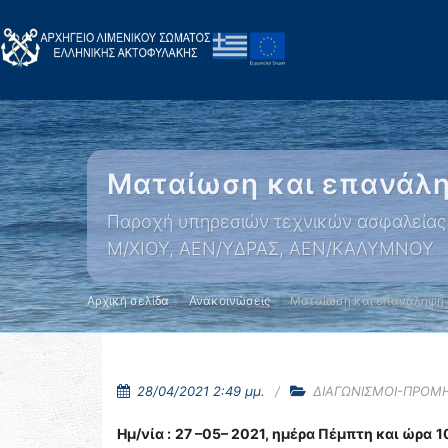
Ματαίωση και επανάλη
Παροχή υπηρεσιών τεχνικών ασφαλεί
Μ/ΧΙΟΥ, ΑΕΝ/ΥΔΡΑΣ, ΑΕΝ/ΚΑΛΥΜΝΟΥ
Αρχική σελίδα
Ανακοινώσεις
Ματαίωση και επανάληψη 
28/04/2021 2:49 μμ.
ΔΙΑΓΩΝΙΣΜΟΙ-ΠΡΟΜ
Ημ/νία :
27 –05– 2021, ημέρα Πέμπτη και ώρα
1