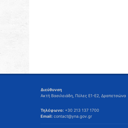
Διεύθυνση
Ακτή Βασιλειάδη, Πύλες Ε1-Ε2, Δραπετσώνα
Τηλέφωνο:
+30 213 137 1700
Email:
contact@yna.gov.gr