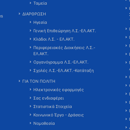
Ταμεία
ΔΙΑΡΘΡΩΣΗ
es
Ηγεσία
Γενική Επιθεώρηση Λ.Σ.-ΕΛ.ΑΚΤ.
Κλάδοι Λ.Σ. - ΕΛ.ΑΚΤ.
Περιφερειακές Διοικήσεις Λ.Σ.-
ΕΛ.ΑΚΤ.
Οργανόγραμμα Λ.Σ.-ΕΛ.ΑΚΤ.
Σχολές Λ.Σ.-ΕΛ.ΑΚΤ.-Κατάταξη
ΓΙΑ ΤΟΝ ΠΟΛΙΤΗ
Ηλεκτρονικές εφαρμογές
Σας ενδιαφέρει
Στατιστικά Στοιχεία
Κοινωνικό Έργο - Δράσεις
Νομοθεσία