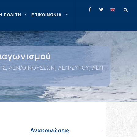
Ν ΠΟΛΙΤΗ
ΕΠΙΚΟΙΝΩΝΙΑ
ιαγωνισμού
ΜΗΣ, ΑΕΝ/ΟΙΝΟΥΣΣΩΝ, ΑΕΝ/ΣΥΡΟΥ, ΑΕΝ
Ανακοινώσεις