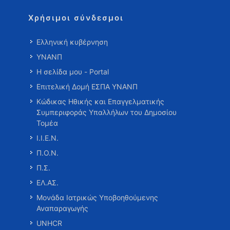
Χρήσιμοι σύνδεσμοι
Ελληνική κυβέρνηση
ΥΝΑΝΠ
Η σελίδα μου - Portal
Επιτελική Δομή ΕΣΠΑ ΥΝΑΝΠ
Κώδικας Ηθικής και Επαγγελματικής
Συμπεριφοράς Υπαλλήλων του Δημοσίου
Τομέα
Ι.Ι.Ε.Ν.
Π.Ο.Ν.
Π.Σ.
ΕΛ.ΑΣ.
Μονάδα Ιατρικώς Υποβοηθούμενης
Αναπαραγωγής
UNHCR