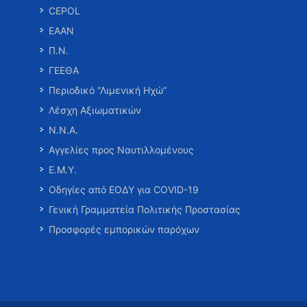
CEPOL
ΕΑΑΝ
Π.Ν.
ΓΕΕΘΑ
Περιοδικό “Λιμενική Ηχώ”
Λέσχη Αξιωματικών
Ν.Ν.Α.
Αγγελίες προς Ναυτιλλομένους
Ε.Μ.Υ.
Οδηγίες από ΕΟΔΥ για COVID-19
Γενική Γραμματεία Πολιτικής Προστασίας
Προσφορές εμπορικών παρόχων