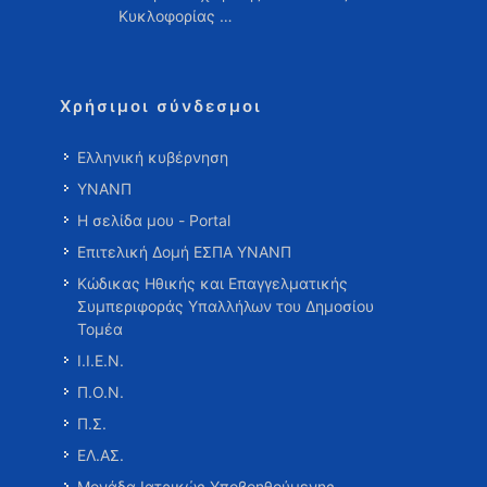
Κυκλοφορίας …
Χρήσιμοι σύνδεσμοι
Ελληνική κυβέρνηση
ΥΝΑΝΠ
Η σελίδα μου - Portal
Επιτελική Δομή ΕΣΠΑ ΥΝΑΝΠ
Κώδικας Ηθικής και Επαγγελματικής
Συμπεριφοράς Υπαλλήλων του Δημοσίου
Τομέα
Ι.Ι.Ε.Ν.
Π.Ο.Ν.
Π.Σ.
ΕΛ.ΑΣ.
Μονάδα Ιατρικώς Υποβοηθούμενης