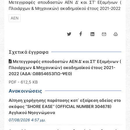
Μετεγγραφές σπουδαστών ΑΕΝ Δ' και ΣΤ' Εξαμήνων (
Πλοιάρχων & Μηχανικών) ακαδημαϊκού έτους 2021-2022
ΑΕΝ
Σχετικά έγγραφα
Μετεγγραφές σπουδαστών ΑΕΝ Δ' και ΣΤ' Εξαμήνων (
Πλοιάρχων & Μηχανικών) ακαδημαϊκού έτους 2021-
2022 (ΑΔΑ: Ω8Β54653ΠΩ-ΨΕ0)
PDF
- 612,5 KB
Ανακοινώσεις
Αίτηση χορήγησης παράτασης κατ΄ εξαίρεση αδείας στο
σκάφος ‘’SHORE EASE’’ (OFFICIAL NUMBER 304678)
Αγγλικού Νηογνώμονα
07/08/2026 4:57 μμ.