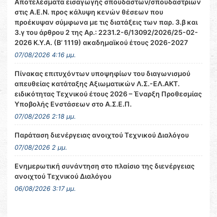
Αποτελέσματα εισαγωγής σπουδαστών/σπουδαστριών
στις Α.Ε.Ν. προς κάλυψη κενών θέσεων που
προέκυψαν σύμφωνα με τις διατάξεις των παρ. 3.β και
3.γ του άρθρου 2 της Αρ.: 2231.2-6/13092/2026/25-02-
2026 Κ.Υ.Α. (Β’ 1119) ακαδημαϊκού έτους 2026-2027
07/08/2026 4:16 μμ.
Πίνακας επιτυχόντων υποψηφίων του διαγωνισμού
απευθείας κατάταξης Αξιωματικών Λ.Σ.-ΕΛ.ΑΚΤ.
ειδικότητας Τεχνικού έτους 2026 – Έναρξη Προθεσμίας
Υποβολής Ενστάσεων στο Α.Σ.Ε.Π.
07/08/2026 2:18 μμ.
Παράταση διενέργειας ανοιχτού Τεχνικού Διαλόγου
07/08/2026 2 μμ.
Ενημερωτική συνάντηση στο πλαίσιο της διενέργειας
ανοιχτού Τεχνικού Διαλόγου
06/08/2026 3:17 μμ.