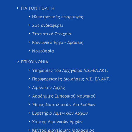
ΓΙΑ ΤΟΝ ΠΟΛΙΤΗ
Ηλεκτρονικές εφαρμογές
Σας ενδιαφέρει
Στατιστικά Στοιχεία
Κοινωνικό Έργο - Δράσεις
Νομοθεσία
ΕΠΙΚΟΙΝΩΝΙΑ
Υπηρεσίες του Αρχηγείου Λ.Σ.-ΕΛ.ΑΚΤ.
Περιφερειακές Διοικήσεις Λ.Σ.-ΕΛ.ΑΚΤ.
Λιμενικές Αρχές
Ακαδημίες Εμπορικού Ναυτικού
Έδρες Ναυτιλιακών Ακολούθων
Ευρετήριο Λιμενικών Αρχών
Χάρτης Λιμενικών Αρχών
Κέντρα Διαχείρισης Θαλάσσιας