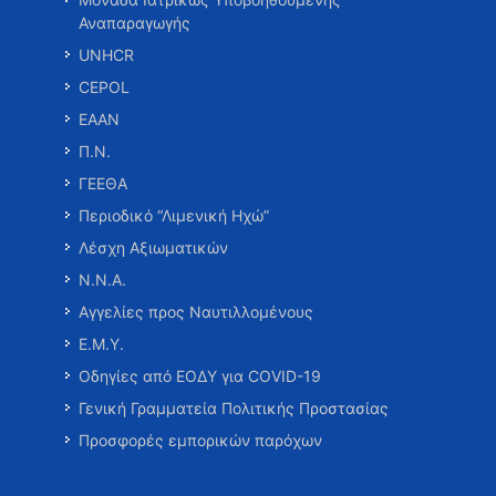
Αναπαραγωγής
UNHCR
CEPOL
ΕΑΑΝ
Π.Ν.
ΓΕΕΘΑ
Περιοδικό “Λιμενική Ηχώ”
Λέσχη Αξιωματικών
Ν.Ν.Α.
Αγγελίες προς Ναυτιλλομένους
Ε.Μ.Υ.
Οδηγίες από ΕΟΔΥ για COVID-19
Γενική Γραμματεία Πολιτικής Προστασίας
Προσφορές εμπορικών παρόχων