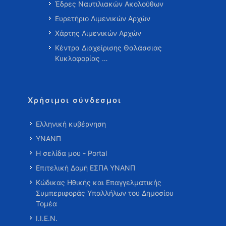
Έδρες Ναυτιλιακών Ακολούθων
Ευρετήριο Λιμενικών Αρχών
Χάρτης Λιμενικών Αρχών
Κέντρα Διαχείρισης Θαλάσσιας
Κυκλοφορίας …
Χρήσιμοι σύνδεσμοι
Ελληνική κυβέρνηση
ΥΝΑΝΠ
Η σελίδα μου - Portal
Επιτελική Δομή ΕΣΠΑ ΥΝΑΝΠ
Κώδικας Ηθικής και Επαγγελματικής
Συμπεριφοράς Υπαλλήλων του Δημοσίου
Τομέα
Ι.Ι.Ε.Ν.