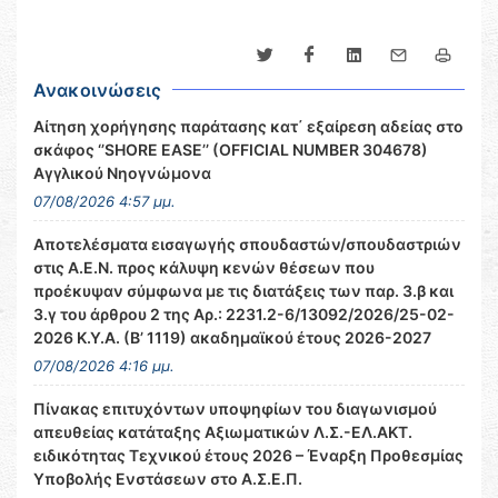
Ανακοινώσεις
Αίτηση χορήγησης παράτασης κατ΄ εξαίρεση αδείας στο
σκάφος ‘’SHORE EASE’’ (OFFICIAL NUMBER 304678)
Αγγλικού Νηογνώμονα
07/08/2026 4:57 μμ.
Αποτελέσματα εισαγωγής σπουδαστών/σπουδαστριών
στις Α.Ε.Ν. προς κάλυψη κενών θέσεων που
προέκυψαν σύμφωνα με τις διατάξεις των παρ. 3.β και
3.γ του άρθρου 2 της Αρ.: 2231.2-6/13092/2026/25-02-
2026 Κ.Υ.Α. (Β’ 1119) ακαδημαϊκού έτους 2026-2027
07/08/2026 4:16 μμ.
Πίνακας επιτυχόντων υποψηφίων του διαγωνισμού
απευθείας κατάταξης Αξιωματικών Λ.Σ.-ΕΛ.ΑΚΤ.
ειδικότητας Τεχνικού έτους 2026 – Έναρξη Προθεσμίας
Υποβολής Ενστάσεων στο Α.Σ.Ε.Π.