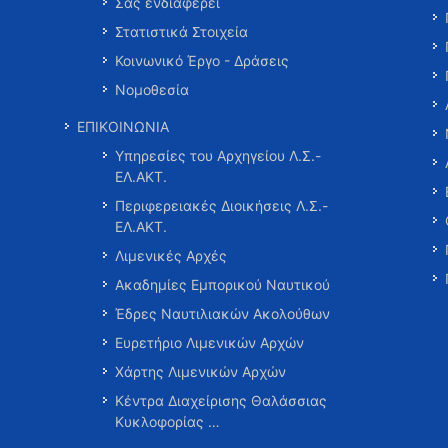
Σας ενδιαφέρει
Στατιστικά Στοιχεία
Κοινωνικό Έργο - Δράσεις
Νομοθεσία
ΕΠΙΚΟΙΝΩΝΙΑ
Υπηρεσίες του Αρχηγείου Λ.Σ.-
ΕΛ.ΑΚΤ.
Περιφερειακές Διοικήσεις Λ.Σ.-
ΕΛ.ΑΚΤ.
Λιμενικές Αρχές
Ακαδημίες Εμπορικού Ναυτικού
Έδρες Ναυτιλιακών Ακολούθων
Ευρετήριο Λιμενικών Αρχών
Χάρτης Λιμενικών Αρχών
Κέντρα Διαχείρισης Θαλάσσιας
Κυκλοφορίας …