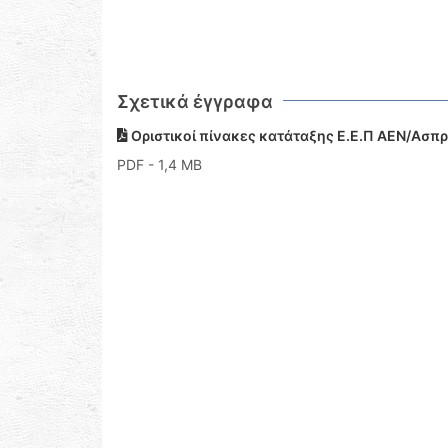
Σχετικά έγγραφα
Οριστικοί πίνακες κατάταξης Ε.Ε.Π ΑΕΝ/Ασπ
PDF
- 1,4 MB