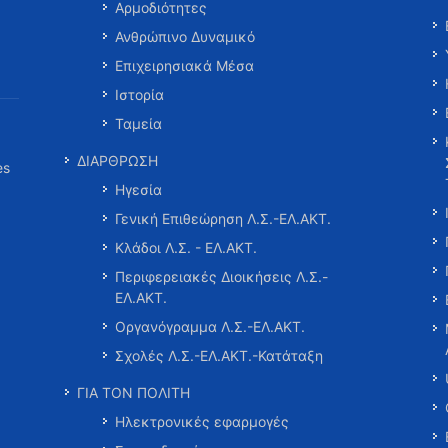
Αρμοδιότητες
Ανθρώπινο Δυναμικό
Επιχειρησιακά Μέσα
Ιστορία
Ταμεία
ΔΙΑΡΘΡΩΣΗ
es
Ηγεσία
Γενική Επιθεώρηση Λ.Σ.-ΕΛ.ΑΚΤ.
Κλάδοι Λ.Σ. - ΕΛ.ΑΚΤ.
Περιφερειακές Διοικήσεις Λ.Σ.-
ΕΛ.ΑΚΤ.
Οργανόγραμμα Λ.Σ.-ΕΛ.ΑΚΤ.
Σχολές Λ.Σ.-ΕΛ.ΑΚΤ.-Κατάταξη
ΓΙΑ ΤΟΝ ΠΟΛΙΤΗ
Ηλεκτρονικές εφαρμογές