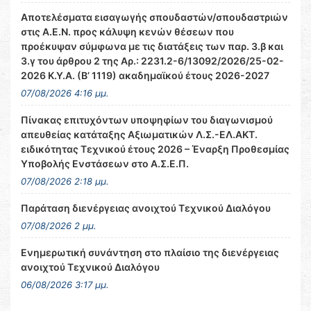
Αποτελέσματα εισαγωγής σπουδαστών/σπουδαστριών
στις Α.Ε.Ν. προς κάλυψη κενών θέσεων που
προέκυψαν σύμφωνα με τις διατάξεις των παρ. 3.β και
3.γ του άρθρου 2 της Αρ.: 2231.2-6/13092/2026/25-02-
2026 Κ.Υ.Α. (Β’ 1119) ακαδημαϊκού έτους 2026-2027
07/08/2026 4:16 μμ.
Πίνακας επιτυχόντων υποψηφίων του διαγωνισμού
απευθείας κατάταξης Αξιωματικών Λ.Σ.-ΕΛ.ΑΚΤ.
ειδικότητας Τεχνικού έτους 2026 – Έναρξη Προθεσμίας
Υποβολής Ενστάσεων στο Α.Σ.Ε.Π.
07/08/2026 2:18 μμ.
Παράταση διενέργειας ανοιχτού Τεχνικού Διαλόγου
07/08/2026 2 μμ.
Ενημερωτική συνάντηση στο πλαίσιο της διενέργειας
ανοιχτού Τεχνικού Διαλόγου
06/08/2026 3:17 μμ.