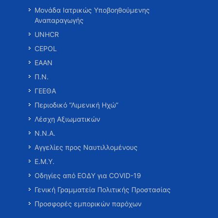
Μονάδα Ιατρικώς Υποβοηθούμενης
Αναπαραγωγής
UNHCR
CEPOL
ΕΑΑΝ
Π.Ν.
ΓΕΕΘΑ
Περιοδικό “Λιμενική Ηχώ”
Λέσχη Αξιωματικών
Ν.Ν.Α.
Αγγελίες προς Ναυτιλλομένους
Ε.Μ.Υ.
Οδηγίες από ΕΟΔΥ για COVID-19
Γενική Γραμματεία Πολιτικής Προστασίας
Προσφορές εμπορικών παρόχων