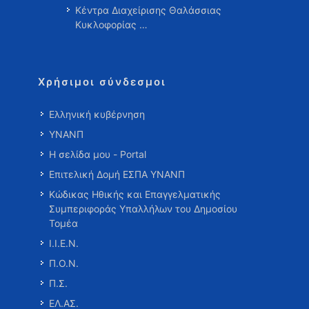
Κέντρα Διαχείρισης Θαλάσσιας
Κυκλοφορίας …
Χρήσιμοι σύνδεσμοι
Ελληνική κυβέρνηση
ΥΝΑΝΠ
Η σελίδα μου - Portal
Επιτελική Δομή ΕΣΠΑ ΥΝΑΝΠ
Κώδικας Ηθικής και Επαγγελματικής
Συμπεριφοράς Υπαλλήλων του Δημοσίου
Τομέα
Ι.Ι.Ε.Ν.
Π.Ο.Ν.
Π.Σ.
ΕΛ.ΑΣ.