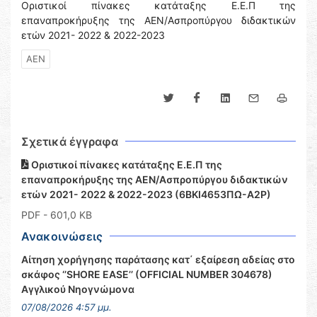
Οριστικοί πίνακες κατάταξης Ε.Ε.Π της
επαναπροκήρυξης της ΑΕΝ/Ασπροπύργου διδακτικών
ετών 2021- 2022 & 2022-2023
ΑΕΝ
Σχετικά έγγραφα
Οριστικοί πίνακες κατάταξης Ε.Ε.Π της
επαναπροκήρυξης της ΑΕΝ/Ασπροπύργου διδακτικών
ετών 2021- 2022 & 2022-2023 (6ΒΚΙ4653ΠΩ-Α2Ρ)
PDF
- 601,0 KB
Ανακοινώσεις
Αίτηση χορήγησης παράτασης κατ΄ εξαίρεση αδείας στο
σκάφος ‘’SHORE EASE’’ (OFFICIAL NUMBER 304678)
Αγγλικού Νηογνώμονα
07/08/2026 4:57 μμ.