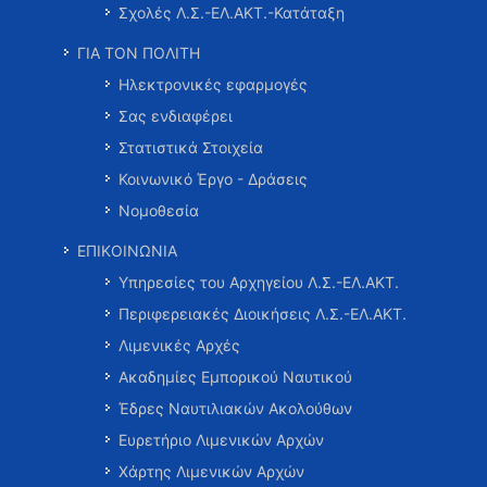
Σχολές Λ.Σ.-ΕΛ.ΑΚΤ.-Κατάταξη
ΓΙΑ ΤΟΝ ΠΟΛΙΤΗ
Ηλεκτρονικές εφαρμογές
Σας ενδιαφέρει
Στατιστικά Στοιχεία
Κοινωνικό Έργο - Δράσεις
Νομοθεσία
ΕΠΙΚΟΙΝΩΝΙΑ
Υπηρεσίες του Αρχηγείου Λ.Σ.-ΕΛ.ΑΚΤ.
Περιφερειακές Διοικήσεις Λ.Σ.-ΕΛ.ΑΚΤ.
Λιμενικές Αρχές
Ακαδημίες Εμπορικού Ναυτικού
Έδρες Ναυτιλιακών Ακολούθων
Ευρετήριο Λιμενικών Αρχών
Χάρτης Λιμενικών Αρχών