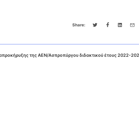
Share:
ναπροκήρυξης της ΑΕΝ/Ασπροπύργου διδακτικού έτους 2022-20