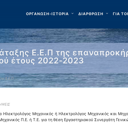
ΟΡΓΑΝΩΣΗ-ΙΣΤΟΡΙΑ
ΔΙΑΡΘΡΩΣΗ
ΓΙΑ ΤΟ
τάταξης Ε.Ε.Π της επαναπροκή
ού έτους 2022-2023
ης Ε.Ε.Π …
ΗΨΕΙΣ
ητα Ηλεκτρολόγος Μηχανικός ή Ηλεκτρολόγος Μηχανικός και Μηχ
ηχανικός Π.Ε. ή Τ.Ε. για τη θέση Εργαστηριακού Συνεργάτη Γενικ