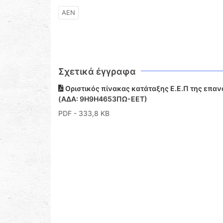
ΑΕΝ
Σχετικά έγγραφα
Οριστικός πίνακας κατάταξης Ε.Ε.Π της επα
(ΑΔΑ: 9Η9Η4653ΠΩ-ΕΕΤ)
PDF
- 333,8 KB