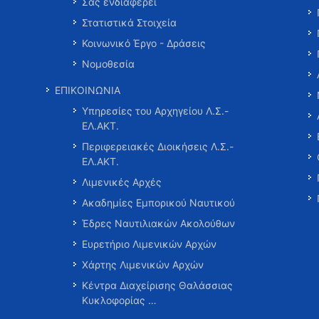
Σας ενδιαφέρει
Στατιστικά Στοιχεία
Κοινωνικό Έργο - Δράσεις
Νομοθεσία
ΕΠΙΚΟΙΝΩΝΙΑ
Υπηρεσίες του Αρχηγείου Λ.Σ.-
ΕΛ.ΑΚΤ.
Περιφερειακές Διοικήσεις Λ.Σ.-
ΕΛ.ΑΚΤ.
Λιμενικές Αρχές
Ακαδημίες Εμπορικού Ναυτικού
Έδρες Ναυτιλιακών Ακολούθων
Ευρετήριο Λιμενικών Αρχών
Χάρτης Λιμενικών Αρχών
Κέντρα Διαχείρισης Θαλάσσιας
Κυκλοφορίας …