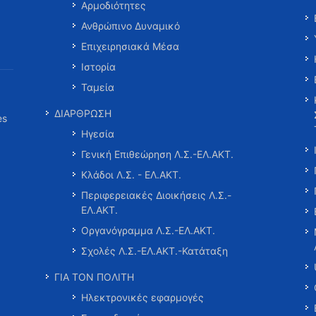
Αρμοδιότητες
Ανθρώπινο Δυναμικό
Επιχειρησιακά Μέσα
Ιστορία
Ταμεία
ΔΙΑΡΘΡΩΣΗ
es
Ηγεσία
Γενική Επιθεώρηση Λ.Σ.-ΕΛ.ΑΚΤ.
Κλάδοι Λ.Σ. - ΕΛ.ΑΚΤ.
Περιφερειακές Διοικήσεις Λ.Σ.-
ΕΛ.ΑΚΤ.
Οργανόγραμμα Λ.Σ.-ΕΛ.ΑΚΤ.
Σχολές Λ.Σ.-ΕΛ.ΑΚΤ.-Κατάταξη
ΓΙΑ ΤΟΝ ΠΟΛΙΤΗ
Ηλεκτρονικές εφαρμογές