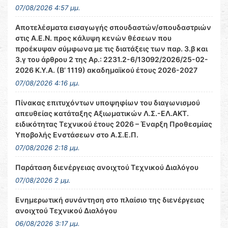
07/08/2026 4:57 μμ.
Αποτελέσματα εισαγωγής σπουδαστών/σπουδαστριών
στις Α.Ε.Ν. προς κάλυψη κενών θέσεων που
προέκυψαν σύμφωνα με τις διατάξεις των παρ. 3.β και
3.γ του άρθρου 2 της Αρ.: 2231.2-6/13092/2026/25-02-
2026 Κ.Υ.Α. (Β’ 1119) ακαδημαϊκού έτους 2026-2027
07/08/2026 4:16 μμ.
Πίνακας επιτυχόντων υποψηφίων του διαγωνισμού
απευθείας κατάταξης Αξιωματικών Λ.Σ.-ΕΛ.ΑΚΤ.
ειδικότητας Τεχνικού έτους 2026 – Έναρξη Προθεσμίας
Υποβολής Ενστάσεων στο Α.Σ.Ε.Π.
07/08/2026 2:18 μμ.
Παράταση διενέργειας ανοιχτού Τεχνικού Διαλόγου
07/08/2026 2 μμ.
Ενημερωτική συνάντηση στο πλαίσιο της διενέργειας
ανοιχτού Τεχνικού Διαλόγου
06/08/2026 3:17 μμ.