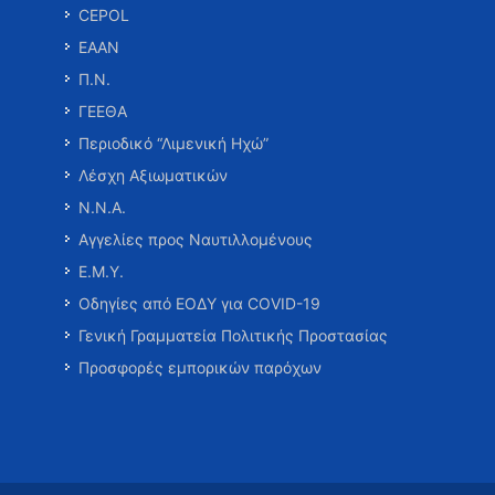
CEPOL
ΕΑΑΝ
Π.Ν.
ΓΕΕΘΑ
Περιοδικό “Λιμενική Ηχώ”
Λέσχη Αξιωματικών
Ν.Ν.Α.
Αγγελίες προς Ναυτιλλομένους
Ε.Μ.Υ.
Οδηγίες από ΕΟΔΥ για COVID-19
Γενική Γραμματεία Πολιτικής Προστασίας
Προσφορές εμπορικών παρόχων