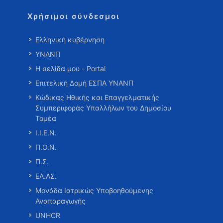
Χρήσιμοι σύνδεσμοι
Ελληνική κυβέρνηση
ΥΝΑΝΠ
Η σελίδα μου - Portal
Επιτελική Δομή ΕΣΠΑ ΥΝΑΝΠ
Κώδικας Ηθικής και Επαγγελματικής
Συμπεριφοράς Υπαλλήλων του Δημοσίου
Τομέα
Ι.Ι.Ε.Ν.
Π.Ο.Ν.
Π.Σ.
ΕΛ.ΑΣ.
Μονάδα Ιατρικώς Υποβοηθούμενης
Αναπαραγωγής
UNHCR