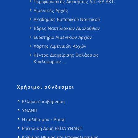
Περιφερειακές Διοικήσεις Λ.Σ.-ΕΛ.ΑΚΤ.
Λιμενικές Αρχές
Ακαδημίες Εμπορικού Ναυτικού
Έδρες Ναυτιλιακών Ακολούθων
Ευρετήριο Λιμενικών Αρχών
Χάρτης Λιμενικών Αρχών
Κέντρα Διαχείρισης Θαλάσσιας
Κυκλοφορίας …
Χρήσιμοι σύνδεσμοι
Ελληνική κυβέρνηση
ΥΝΑΝΠ
Η σελίδα μου - Portal
Επιτελική Δομή ΕΣΠΑ ΥΝΑΝΠ
Κώδικας Ηθικής και Επαγγελματικής