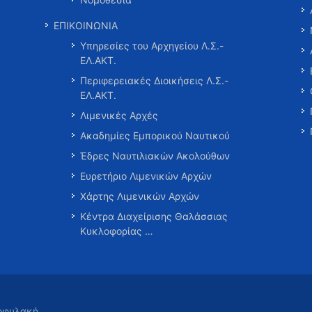
ΕΠΙΚΟΙΝΩΝΙΑ
Υπηρεσίες του Αρχηγείου Λ.Σ.-
ΕΛ.ΑΚΤ.
Περιφερειακές Διοικήσεις Λ.Σ.-
ΕΛ.ΑΚΤ.
Λιμενικές Αρχές
Ακαδημίες Εμπορικού Ναυτικού
Έδρες Ναυτιλιακών Ακολούθων
Ευρετήριο Λιμενικών Αρχών
Χάρτης Λιμενικών Αρχών
Κέντρα Διαχείρισης Θαλάσσιας
Κυκλοφορίας …
τοφυλακή