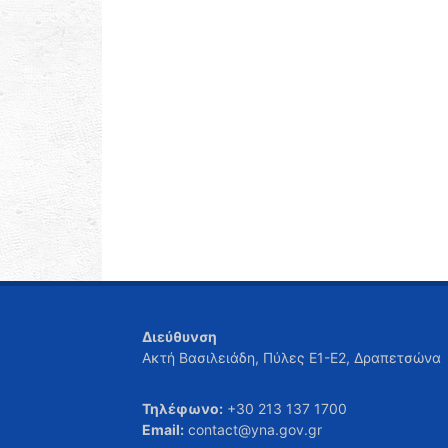
Διεύθυνση
Ακτή Βασιλειάδη, Πύλες Ε1-Ε2, Δραπετσώνα
Τηλέφωνο:
+30 213 137 1700
Email:
contact@yna.gov.gr