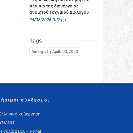
πλαίσιο της διενέργειας
ανοιχτού Τεχνικού Διαλόγου
06/08/2026 3:17 μμ.
Tags
Διακήρυξη Αριθ. 03/2023
ρήσιμοι σύνδεσμοι
Ελληνική κυβέρνηση
ΥΝΑΝΠ
Η σελίδα μου - Portal