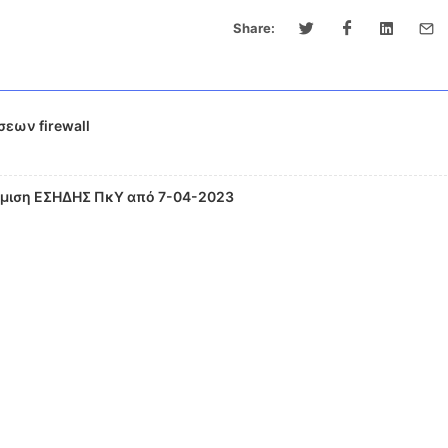
Share:
εων firewall
θμιση ΕΣΗΔΗΣ ΠκΥ από 7-04-2023