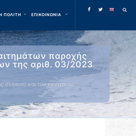
Ν ΠΟΛΙΤΗ
ΕΠΙΚΟΙΝΩΝΙΑ
 αιτημάτων παροχής
ν της αριθ. 03/2023
(firewall) και του κεντρικού