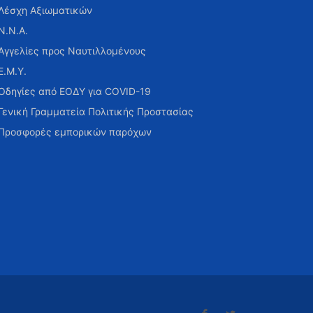
Λέσχη Αξιωματικών
Ν.Ν.Α.
Αγγελίες προς Ναυτιλλομένους
Ε.Μ.Υ.
Οδηγίες από ΕΟΔΥ για COVID-19
Γενική Γραμματεία Πολιτικής Προστασίας
Προσφορές εμπορικών παρόχων