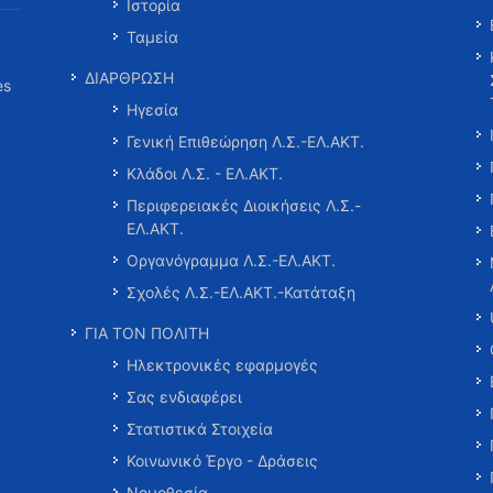
Ιστορία
Ταμεία
ΔΙΑΡΘΡΩΣΗ
es
Ηγεσία
Γενική Επιθεώρηση Λ.Σ.-ΕΛ.ΑΚΤ.
Κλάδοι Λ.Σ. - ΕΛ.ΑΚΤ.
Περιφερειακές Διοικήσεις Λ.Σ.-
ΕΛ.ΑΚΤ.
Οργανόγραμμα Λ.Σ.-ΕΛ.ΑΚΤ.
Σχολές Λ.Σ.-ΕΛ.ΑΚΤ.-Κατάταξη
ΓΙΑ ΤΟΝ ΠΟΛΙΤΗ
Ηλεκτρονικές εφαρμογές
Σας ενδιαφέρει
Στατιστικά Στοιχεία
Κοινωνικό Έργο - Δράσεις
Νομοθεσία