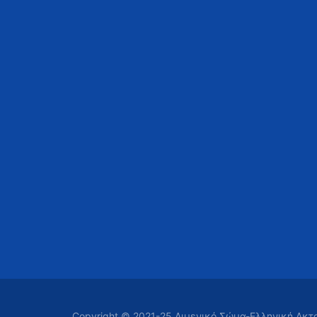
Copyright © 2021-25 Λιμενικό Σώμα-Ελληνική Ακ