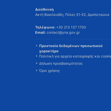
Διεύθυνση
Ακτή Βασιλειάδη, Πύλες Ε1-Ε2, Δραπετσώνα
Τηλέφωνο:
+30 213 137 1700
Email:
contact@yna.gov.gr
Προστασία δεδομένων προσωπικού
χαρακτήρα
Πολιτική για αρχεία καταγραφής και cooki
Δήλωση προσβασιμότητας
Όροι χρήσης