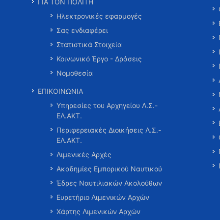
ΓΙΑ ΤΟΝ ΠΟΛΙΤΗ
Ηλεκτρονικές εφαρμογές
Σας ενδιαφέρει
Στατιστικά Στοιχεία
Κοινωνικό Έργο - Δράσεις
Νομοθεσία
ΕΠΙΚΟΙΝΩΝΙΑ
Υπηρεσίες του Αρχηγείου Λ.Σ.-
ΕΛ.ΑΚΤ.
Περιφερειακές Διοικήσεις Λ.Σ.-
ΕΛ.ΑΚΤ.
Λιμενικές Αρχές
Ακαδημίες Εμπορικού Ναυτικού
Έδρες Ναυτιλιακών Ακολούθων
Ευρετήριο Λιμενικών Αρχών
Χάρτης Λιμενικών Αρχών