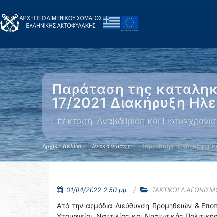
Παράταση της καταληκ
17/2021 Διακήρυξη Ηλε
Επέκταση, Αναβάθμιση και Εκσυγχρονισ
Αρχική σελίδα
Ανακοινώσεις
Παράταση της καταληκτικ
01/04/2022 2:50 μμ.
ΤΑΚΤΙΚΟΙ ΔΙΑΓΩΝΙΣΜ
Από την αρμόδια Διεύθυνση Προμηθειών & Επο
Υπουργείου Ναυτιλίας και Νησιωτικής Πολιτική