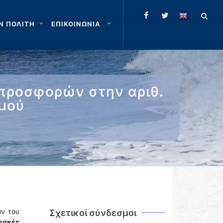
Ν ΠΟΛΙΤΗ
ΕΠΙΚΟΙΝΩΝΙΑ
προσφορών στην αριθ.
σμού
ν του
Σχετικοί σύνδεσμοι
ιακές