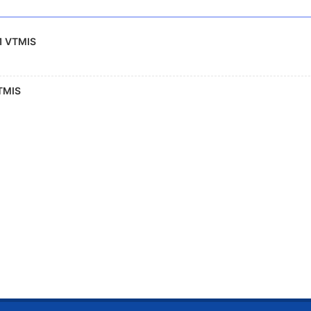
1 VTMIS
TMIS