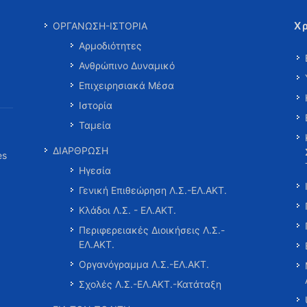
Χ
ΟΡΓΑΝΩΣΗ-ΙΣΤΟΡΙΑ
Αρμοδιότητες
Ανθρώπινο Δυναμικό
Επιχειρησιακά Μέσα
Ιστορία
Ταμεία
ΔΙΑΡΘΡΩΣΗ
es
Ηγεσία
Γενική Επιθεώρηση Λ.Σ.-ΕΛ.ΑΚΤ.
Κλάδοι Λ.Σ. - ΕΛ.ΑΚΤ.
Περιφερειακές Διοικήσεις Λ.Σ.-
ΕΛ.ΑΚΤ.
Οργανόγραμμα Λ.Σ.-ΕΛ.ΑΚΤ.
Σχολές Λ.Σ.-ΕΛ.ΑΚΤ.-Κατάταξη