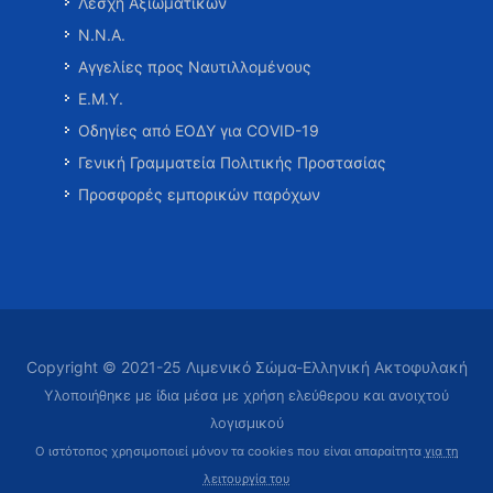
Λέσχη Αξιωματικών
Ν.Ν.Α.
Αγγελίες προς Ναυτιλλομένους
Ε.Μ.Υ.
Οδηγίες από ΕΟΔΥ για COVID-19
Γενική Γραμματεία Πολιτικής Προστασίας
Προσφορές εμπορικών παρόχων
Copyright © 2021-25 Λιμενικό Σώμα-Ελληνική Ακτοφυλακή
Υλοποιήθηκε με ίδια μέσα με χρήση ελεύθερου και ανοιχτού
λογισμικού
Ο ιστότοπος χρησιμοποιεί μόνον τα cookies που είναι απαραίτητα
για τη
λειτουργία του