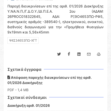
Παροχή διευκρινίσεων επί της αριθ. 01/2026 Διακήρυξης
Υ.ΝΑ.Ν.Π./Γ.Δ.Ο.Υ./ΔΙ.Π.Ε.Α. 2ου (ΑΔΑΜ:
26PROC018322645, ΑΔΑ: ΡΞ9Ο4653ΠΩ-ΡΦ5,
συστημικός αριθμός -389540-), ηλεκτρονικού, ανοικτού,
διεθνούς διαγωνισμού για την «Προμήθεια Φυσιγγίων
9x19mm και 5,56x45mm
Ψ4Σ34653ΠΩ-ΧΓΤ
Σχετικά έγγραφα
Απόφαση παροχής διευκρινίσεων επί της αριθ.
01/2026 Διακήρυξης
PDF
- 1,4 MB
Σχετικοί σύνδεσμοι
Διακήρυξη αριθ. 01/2026