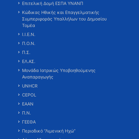
Επιτελική Δομή ΕΣΠΑ ΥΝΑΝΠ
Κώδικας Ηθικής και Επαγγελματικής
Συμπεριφοράς Υπαλλήλων του Δημοσίου
Τομέα
Ι.Ι.Ε.Ν.
Π.Ο.Ν.
Π.Σ.
ΕΛ.ΑΣ.
Μονάδα Ιατρικώς Υποβοηθούμενης
Αναπαραγωγής
UNHCR
CEPOL
ΕΑΑΝ
Π.Ν.
ΓΕΕΘΑ
Περιοδικό “Λιμενική Ηχώ”