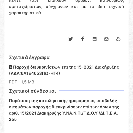
πέντε (05) επιπλέον όμοιων, καινούριων,
αμεταχείριστων, σύγχρονων και με τα ίδια τεχνικά
χαρακτηριστικά.
Σχετικά έγγραφα
Παροχή διευκρινίσεων επι της 15-2021 Διακήρυξης
(ΑΔΑ:6Α1Ε4653ΠΩ-ΗΤ4)
PDF
- 1,5 MB
Σχετικοί σύνδεσμοι
Παράταση της καταληκτικής ημερομηνίας υποβολής
αιτημάτων παροχής διευκρινίσεων επί των όρων της
αριθ. 15/2021 Διακήρυξης Υ.ΝΑ.Ν.Π./Γ.Δ.Ο.Υ./ΔΙ.Π.Ε.Α.
2ου