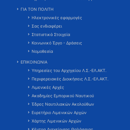
ΓΙΑ ΤΟΝ ΠΟΛΙΤΗ
Ηλεκτρονικές εφαρμογές
Σας ενδιαφέρει
Στατιστικά Στοιχεία
Κοινωνικό Έργο - Δράσεις
Νομοθεσία
ΕΠΙΚΟΙΝΩΝΙΑ
Υπηρεσίες του Αρχηγείου Λ.Σ.-ΕΛ.ΑΚΤ.
Περιφερειακές Διοικήσεις Λ.Σ.-ΕΛ.ΑΚΤ.
Λιμενικές Αρχές
Ακαδημίες Εμπορικού Ναυτικού
Έδρες Ναυτιλιακών Ακολούθων
Ευρετήριο Λιμενικών Αρχών
Χάρτης Λιμενικών Αρχών
Κέντρα Διαχείρισης Θαλάσσιας