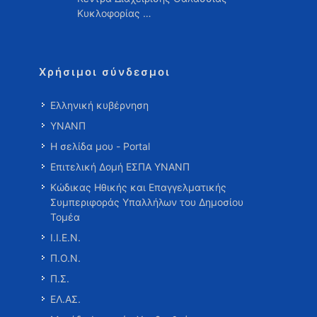
Κυκλοφορίας …
Χρήσιμοι σύνδεσμοι
Ελληνική κυβέρνηση
ΥΝΑΝΠ
Η σελίδα μου - Portal
Επιτελική Δομή ΕΣΠΑ ΥΝΑΝΠ
Κώδικας Ηθικής και Επαγγελματικής
Συμπεριφοράς Υπαλλήλων του Δημοσίου
Τομέα
Ι.Ι.Ε.Ν.
Π.Ο.Ν.
Π.Σ.
ΕΛ.ΑΣ.