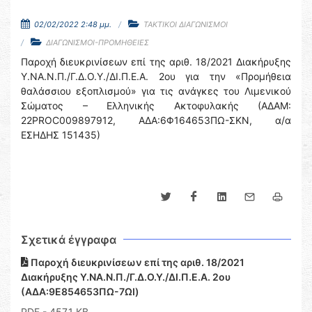
02/02/2022 2:48 μμ.
ΤΑΚΤΙΚΟΙ ΔΙΑΓΩΝΙΣΜΟΙ
ΔΙΑΓΩΝΙΣΜΟΙ-ΠΡΟΜΗΘΕΙΕΣ
Παροχή διευκρινίσεων επί της αριθ. 18/2021 Διακήρυξης
Υ.ΝΑ.Ν.Π./Γ.Δ.Ο.Υ./ΔΙ.Π.Ε.Α. 2ου για την «Προμήθεια
θαλάσσιου εξοπλισμού» για τις ανάγκες του Λιμενικού
Σώματος – Ελληνικής Ακτοφυλακής (ΑΔΑΜ:
22PROC009897912, ΑΔΑ:6Φ164653ΠΩ-ΣΚΝ, α/α
ΕΣΗΔΗΣ 151435)
Σχετικά έγγραφα
Παροχή διευκρινίσεων επί της αριθ. 18/2021
Διακήρυξης Υ.ΝΑ.Ν.Π./Γ.Δ.Ο.Υ./ΔΙ.Π.Ε.Α. 2ου
(ΑΔΑ:9Ε854653ΠΩ-7ΩΙ)
PDF
- 457,1 KB