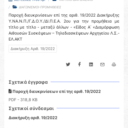
ΔΙΑΓΩΝΙΣΜΟΙ-ΠΡΟΜΗΘΕΙΕΣ
Παροχή διευκρινίσεων επί της αριθ. 19/2022 Διακήρυξης
Υ.ΝΑ.Ν.Π./Γ.Δ.Ο.Υ./ΔΙ.Π.Ε.Α. 2ου για την προμήθεια με
τίτλο με τίτλο - μεταξύ άλλων - «Είδος Α΄ «Διαμόρφωση
Αιθουσών Συσκέψεων – Τηλεδιασκέψεων Αρχηγείου Λ.Σ.-
ΕΛ.ΑΚΤ
Διακήρυξη Αριθ. 19/2022
Σχετικά έγγραφα
Παροχή διευκρινίσεων επί της αριθ. 19/2022
PDF
- 318,8 KB
Σχετικοί σύνδεσμοι
Διακήρυξη αριθ. 19/2022