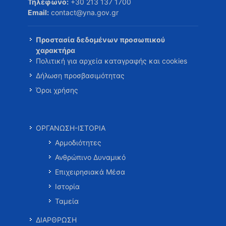
Τηλέφωνο:
+30 213 137 1700
Email:
contact@yna.gov.gr
Προστασία δεδομένων προσωπικού
χαρακτήρα
Πολιτική για αρχεία καταγραφής και cookies
Δήλωση προσβασιμότητας
Όροι χρήσης
ΟΡΓΑΝΩΣΗ-ΙΣΤΟΡΙΑ
Αρμοδιότητες
Ανθρώπινο Δυναμικό
Επιχειρησιακά Μέσα
Ιστορία
Ταμεία
ΔΙΑΡΘΡΩΣΗ