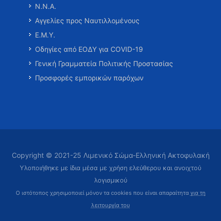
Ν.Ν.Α.
Αγγελίες προς Ναυτιλλομένους
Ε.Μ.Υ.
Οδηγίες από ΕΟΔΥ για COVID-19
Γενική Γραμματεία Πολιτικής Προστασίας
Προσφορές εμπορικών παρόχων
Copyright © 2021-25 Λιμενικό Σώμα-Ελληνική Ακτοφυλακή
Υλοποιήθηκε με ίδια μέσα με χρήση ελεύθερου και ανοιχτού
λογισμικού
Ο ιστότοπος χρησιμοποιεί μόνον τα cookies που είναι απαραίτητα
για τη
λειτουργία του