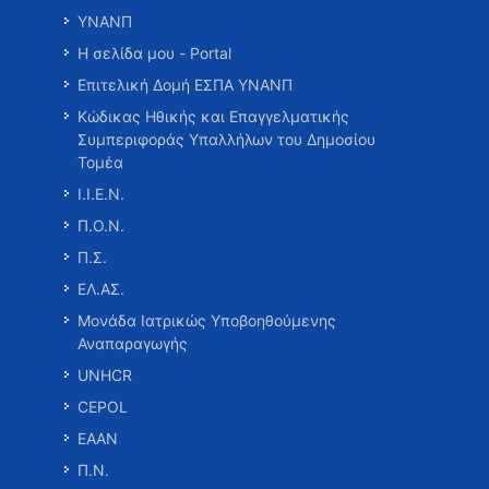
ΥΝΑΝΠ
Η σελίδα μου - Portal
Επιτελική Δομή ΕΣΠΑ ΥΝΑΝΠ
Κώδικας Ηθικής και Επαγγελματικής
Συμπεριφοράς Υπαλλήλων του Δημοσίου
Τομέα
Ι.Ι.Ε.Ν.
Π.Ο.Ν.
Π.Σ.
ΕΛ.ΑΣ.
Μονάδα Ιατρικώς Υποβοηθούμενης
Αναπαραγωγής
UNHCR
CEPOL
ΕΑΑΝ
Π.Ν.