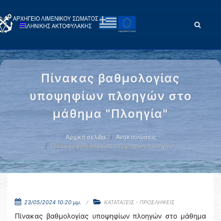
Πίνακας βαθμολογίας
υποψηφίων πλοηγών στο
μάθημα "Πλοηγία"
Αρχική σελίδα
Ανακοινώσεις
Πίνακας βαθμολογίας υποψηφίων πλοηγών …
23/05/2024 10:20 μμ.
ΚΑΤΑΤΑΞΕΙΣ - ΠΡΟΣΛΗΨΕΙΣ
Πίνακας βαθμολογίας υποψηφίων πλοηγών στο μάθημα