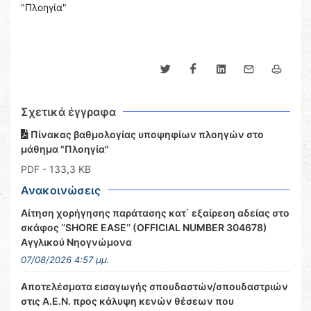
"Πλοηγία"
Σχετικά έγγραφα
Πίνακας βαθμολογίας υποψηφίων πλοηγών στο
μάθημα "Πλοηγία"
PDF
- 133,3 KB
Ανακοινώσεις
Αίτηση χορήγησης παράτασης κατ΄ εξαίρεση αδείας στο
σκάφος ‘’SHORE EASE’’ (OFFICIAL NUMBER 304678)
Αγγλικού Νηογνώμονα
07/08/2026 4:57 μμ.
Αποτελέσματα εισαγωγής σπουδαστών/σπουδαστριών
στις Α.Ε.Ν. προς κάλυψη κενών θέσεων που