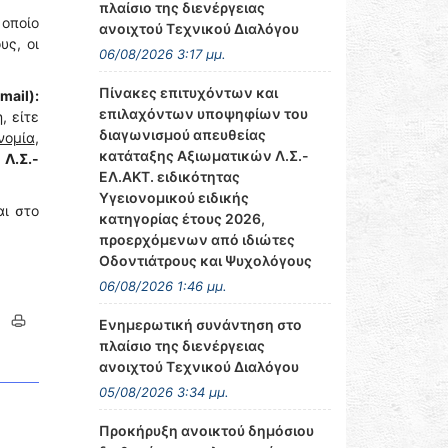
πλαίσιο της διενέργειας
οποίο
ανοιχτού Τεχνικού Διαλόγου
υς, οι
06/08/2026 3:17 μμ.
Πίνακες επιτυχόντων και
ail):
επιλαχόντων υποψηφίων του
, είτε
διαγωνισμού απευθείας
νομία
,
κατάταξης Αξιωματικών Λ.Σ.-
 Λ.Σ.-
ΕΛ.ΑΚΤ. ειδικότητας
Υγειονομικού ειδικής
αι στο
κατηγορίας έτους 2026,
προερχόμενων από ιδιώτες
Οδοντιάτρους και Ψυχολόγους
06/08/2026 1:46 μμ.
Ενημερωτική συνάντηση στο
πλαίσιο της διενέργειας
ανοιχτού Τεχνικού Διαλόγου
05/08/2026 3:34 μμ.
Προκήρυξη ανοικτού δημόσιου