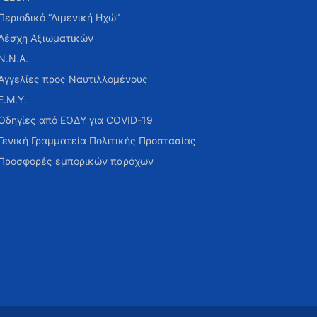
Περιοδικό “Λιμενική Ηχώ”
Λέσχη Αξιωματικών
Ν.Ν.Α.
Αγγελίες προς Ναυτιλλομένους
Ε.Μ.Υ.
Οδηγίες από ΕΟΔΥ για COVID-19
Γενική Γραμματεία Πολιτικής Προστασίας
Προσφορές εμπορικών παρόχων