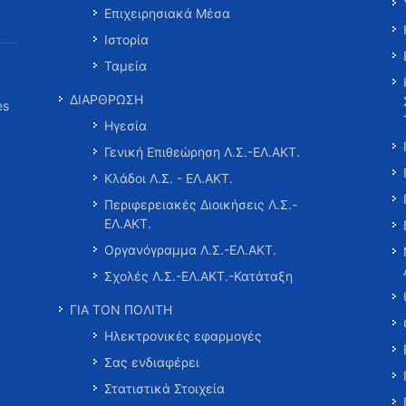
Επιχειρησιακά Μέσα
Ιστορία
Ταμεία
ΔΙΑΡΘΡΩΣΗ
es
Ηγεσία
Γενική Επιθεώρηση Λ.Σ.-ΕΛ.ΑΚΤ.
Κλάδοι Λ.Σ. - ΕΛ.ΑΚΤ.
Περιφερειακές Διοικήσεις Λ.Σ.-
ΕΛ.ΑΚΤ.
Οργανόγραμμα Λ.Σ.-ΕΛ.ΑΚΤ.
Σχολές Λ.Σ.-ΕΛ.ΑΚΤ.-Κατάταξη
ΓΙΑ ΤΟΝ ΠΟΛΙΤΗ
Ηλεκτρονικές εφαρμογές
Σας ενδιαφέρει
Στατιστικά Στοιχεία