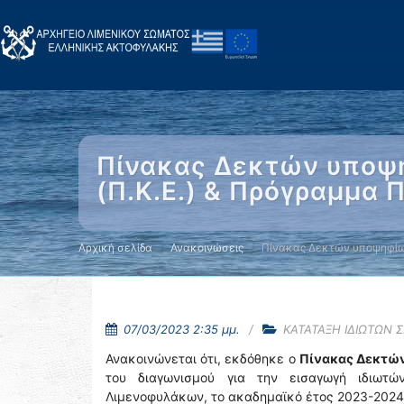
Πίνακας Δεκτών υποψη
(Π.Κ.Ε.) & Πρόγραμμα Π
Αρχική σελίδα
Ανακοινώσεις
Πίνακας Δεκτών υποψηφίω
07/03/2023 2:35 μμ.
ΚΑΤΑΤΑΞΗ ΙΔΙΩΤΩΝ 
Ανακοινώνεται ότι, εκδόθηκε ο
Πίνακας Δεκτών
του διαγωνισμού για την εισαγωγή ιδιωτώ
Λιμενοφυλάκων, το ακαδημαϊκό έτος 2023-202