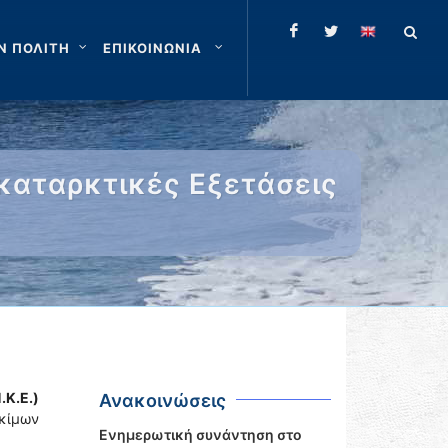
Ν ΠΟΛΙΤΗ
ΕΠΙΚΟΙΝΩΝΙΑ
καταρκτικές Εξετάσεις
Κ.Ε.)
Ανακοινώσεις
κίμων
Ενημερωτική συνάντηση στο