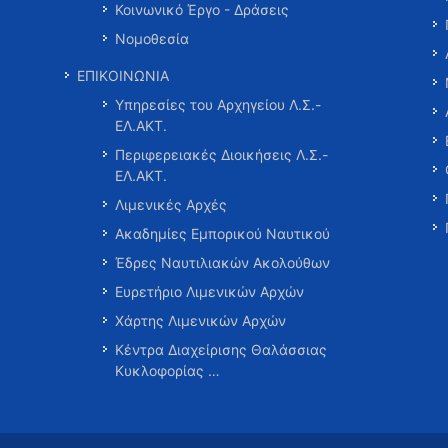
Κοινωνικό Έργο - Δράσεις
Νομοθεσία
ΕΠΙΚΟΙΝΩΝΙΑ
Υπηρεσίες του Αρχηγείου Λ.Σ.-
ΕΛ.ΑΚΤ.
Περιφερειακές Διοικήσεις Λ.Σ.-
ΕΛ.ΑΚΤ.
Λιμενικές Αρχές
Ακαδημίες Εμπορικού Ναυτικού
Έδρες Ναυτιλιακών Ακολούθων
Ευρετήριο Λιμενικών Αρχών
Χάρτης Λιμενικών Αρχών
Κέντρα Διαχείρισης Θαλάσσιας
Κυκλοφορίας …