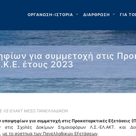
ΟΡΓΑΝΩΣΗ-ΙΣΤΟΡΙΑ
ΔΙΑΡΘΡΩΣΗ
ΓΙΑ ΤΟ
φίων για συμμετοχή στις Προ
.Κ.Ε. έτους 2023
ν για …
ΣΕ ΛΣ-ΕΛΑΚΤ ΜΕΣΩ ΠΑΝΕΛΛΑΔΙΚΩΝ
 υποψηφίων για συμμετοχή στις Προκαταρκτικές Εξετάσεις (Π.
ν στις Σχολές Δοκίμων Σημαιοφόρων Λ.Σ.-ΕΛ.ΑΚΤ. και Δο
4,
με το σύστημα των Πανελλαδικών Εξετάσεων
.