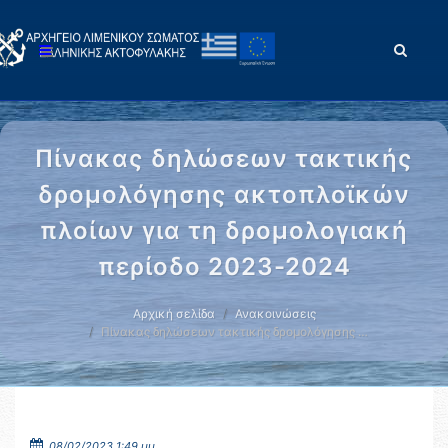
Πίνακας δηλώσεων τακτικής
δρομολόγησης ακτοπλοϊκών
πλοίων για τη δρομολογιακή
περίοδο 2023-2024
Αρχική σελίδα
Ανακοινώσεις
Πίνακας δηλώσεων τακτικής δρομολόγησης …
08/02/2023 1:49 μμ.