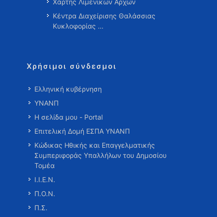
Χάρτης Λιμενικών Αρχών
Κέντρα Διαχείρισης Θαλάσσιας
Κυκλοφορίας …
Χρήσιμοι σύνδεσμοι
Ελληνική κυβέρνηση
ΥΝΑΝΠ
Η σελίδα μου - Portal
Επιτελική Δομή ΕΣΠΑ ΥΝΑΝΠ
Κώδικας Ηθικής και Επαγγελματικής
Συμπεριφοράς Υπαλλήλων του Δημοσίου
Τομέα
Ι.Ι.Ε.Ν.
Π.Ο.Ν.
Π.Σ.