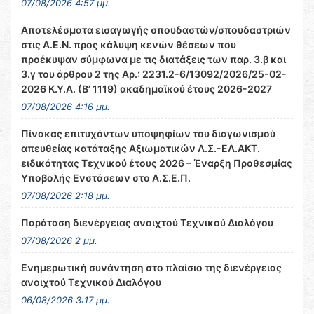
07/08/2026 4:57 μμ.
Αποτελέσματα εισαγωγής σπουδαστών/σπουδαστριών
στις Α.Ε.Ν. προς κάλυψη κενών θέσεων που
προέκυψαν σύμφωνα με τις διατάξεις των παρ. 3.β και
3.γ του άρθρου 2 της Αρ.: 2231.2-6/13092/2026/25-02-
2026 Κ.Υ.Α. (Β’ 1119) ακαδημαϊκού έτους 2026-2027
07/08/2026 4:16 μμ.
Πίνακας επιτυχόντων υποψηφίων του διαγωνισμού
απευθείας κατάταξης Αξιωματικών Λ.Σ.-ΕΛ.ΑΚΤ.
ειδικότητας Τεχνικού έτους 2026 – Έναρξη Προθεσμίας
Υποβολής Ενστάσεων στο Α.Σ.Ε.Π.
07/08/2026 2:18 μμ.
Παράταση διενέργειας ανοιχτού Τεχνικού Διαλόγου
07/08/2026 2 μμ.
Ενημερωτική συνάντηση στο πλαίσιο της διενέργειας
ανοιχτού Τεχνικού Διαλόγου
06/08/2026 3:17 μμ.