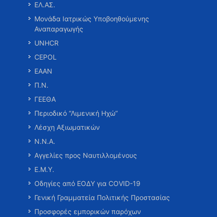
ΕΛ.ΑΣ.
Μονάδα Ιατρικώς Υποβοηθούμενης
Αναπαραγωγής
UNHCR
CEPOL
ΕΑΑΝ
Π.Ν.
ΓΕΕΘΑ
Περιοδικό “Λιμενική Ηχώ”
Λέσχη Αξιωματικών
Ν.Ν.Α.
Αγγελίες προς Ναυτιλλομένους
Ε.Μ.Υ.
Οδηγίες από ΕΟΔΥ για COVID-19
Γενική Γραμματεία Πολιτικής Προστασίας
Προσφορές εμπορικών παρόχων