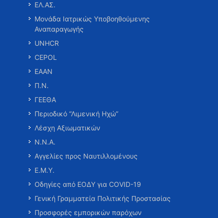
ΕΛ.ΑΣ.
Μονάδα Ιατρικώς Υποβοηθούμενης
Αναπαραγωγής
UNHCR
CEPOL
ΕΑΑΝ
Π.Ν.
ΓΕΕΘΑ
Περιοδικό “Λιμενική Ηχώ”
Λέσχη Αξιωματικών
Ν.Ν.Α.
Αγγελίες προς Ναυτιλλομένους
Ε.Μ.Υ.
Οδηγίες από ΕΟΔΥ για COVID-19
Γενική Γραμματεία Πολιτικής Προστασίας
Προσφορές εμπορικών παρόχων