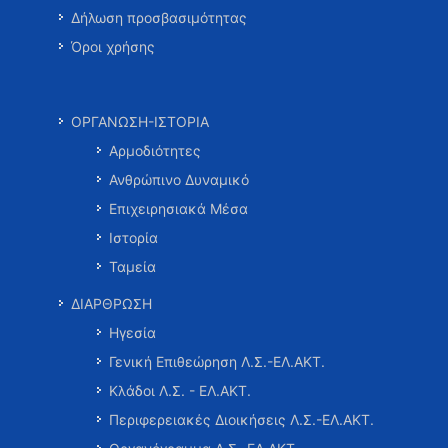
Δήλωση προσβασιμότητας
Όροι χρήσης
ΟΡΓΑΝΩΣΗ-ΙΣΤΟΡΙΑ
Αρμοδιότητες
Ανθρώπινο Δυναμικό
Επιχειρησιακά Μέσα
Ιστορία
Ταμεία
ΔΙΑΡΘΡΩΣΗ
Ηγεσία
Γενική Επιθεώρηση Λ.Σ.-ΕΛ.ΑΚΤ.
Κλάδοι Λ.Σ. - ΕΛ.ΑΚΤ.
Περιφερειακές Διοικήσεις Λ.Σ.-ΕΛ.ΑΚΤ.