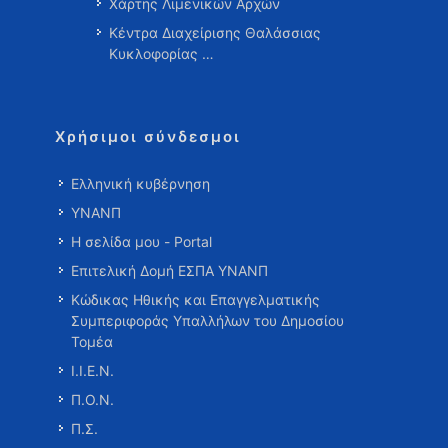
Χάρτης Λιμενικών Αρχών
Κέντρα Διαχείρισης Θαλάσσιας
Κυκλοφορίας …
Χρήσιμοι σύνδεσμοι
Ελληνική κυβέρνηση
ΥΝΑΝΠ
Η σελίδα μου - Portal
Επιτελική Δομή ΕΣΠΑ ΥΝΑΝΠ
Κώδικας Ηθικής και Επαγγελματικής
Συμπεριφοράς Υπαλλήλων του Δημοσίου
Τομέα
Ι.Ι.Ε.Ν.
Π.Ο.Ν.
Π.Σ.