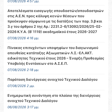
07/08/2026 4:57 μμ.
Αποτελέσματα εισαγωγής σπουδαστών/σπουδαστριών
στις Α.Ε.Ν. προς κάλυψη κενών θέσεων που
προέκυψαν σύμφωνα με τις διατάξεις των παρ. 3.β και
3.γ του άρθρου 2 της Αρ.: 2231.2-6/13092/2026/25-02-
2026 Κ.Υ.Α. (Β’ 1119) ακαδημαϊκού έτους 2026-2027
07/08/2026 4:16 μμ.
Πίνακας επιτυχόντων υποψηφίων του διαγωνισμού
απευθείας κατάταξης Αξιωματικών Λ.Σ.-ΕΛ.ΑΚΤ.
ειδικότητας Τεχνικού έτους 2026 – Έναρξη Προθεσμίας
Υποβολής Ενστάσεων στο Α.Σ.Ε.Π.
07/08/2026 2:18 μμ.
Παράταση διενέργειας ανοιχτού Τεχνικού Διαλόγου
07/08/2026 2 μμ.
Ενημερωτική συνάντηση στο πλαίσιο της διενέργειας
ανοιχτού Τεχνικού Διαλόγου
06/08/2026 3:17 μμ.