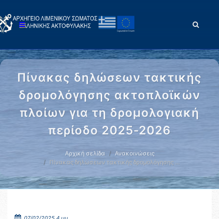
Πίνακας δηλώσεων τακτικής
δρομολόγησης ακτοπλοϊκών
πλοίων για τη δρομολογιακή
περίοδο 2025-2026
Αρχική σελίδα
Ανακοινώσεις
Πίνακας δηλώσεων τακτικής δρομολόγησης …
07/02/2025 4 μμ.