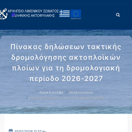
Πίνακας δηλώσεων τακτικής
δρομολόγησης ακτοπλοϊκών
πλοίων για τη δρομολογιακή
περίοδο 2026-2027
Αρχική σελίδα
Ανακοινώσεις
Πίνακας δηλώσεων τακτικής δρομολόγησης …
10/02/2026 11:37 πμ.