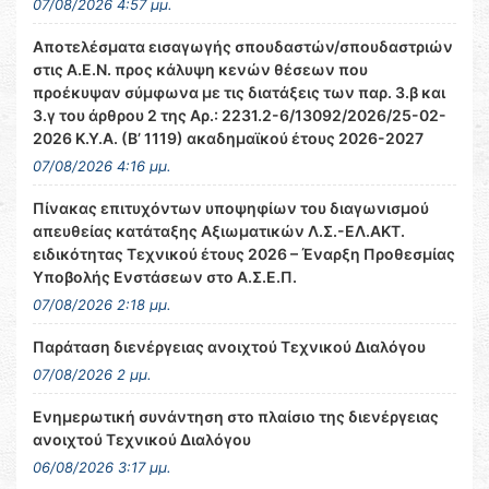
07/08/2026 4:57 μμ.
Αποτελέσματα εισαγωγής σπουδαστών/σπουδαστριών
στις Α.Ε.Ν. προς κάλυψη κενών θέσεων που
προέκυψαν σύμφωνα με τις διατάξεις των παρ. 3.β και
3.γ του άρθρου 2 της Αρ.: 2231.2-6/13092/2026/25-02-
2026 Κ.Υ.Α. (Β’ 1119) ακαδημαϊκού έτους 2026-2027
07/08/2026 4:16 μμ.
Πίνακας επιτυχόντων υποψηφίων του διαγωνισμού
απευθείας κατάταξης Αξιωματικών Λ.Σ.-ΕΛ.ΑΚΤ.
ειδικότητας Τεχνικού έτους 2026 – Έναρξη Προθεσμίας
Υποβολής Ενστάσεων στο Α.Σ.Ε.Π.
07/08/2026 2:18 μμ.
Παράταση διενέργειας ανοιχτού Τεχνικού Διαλόγου
07/08/2026 2 μμ.
Ενημερωτική συνάντηση στο πλαίσιο της διενέργειας
ανοιχτού Τεχνικού Διαλόγου
06/08/2026 3:17 μμ.