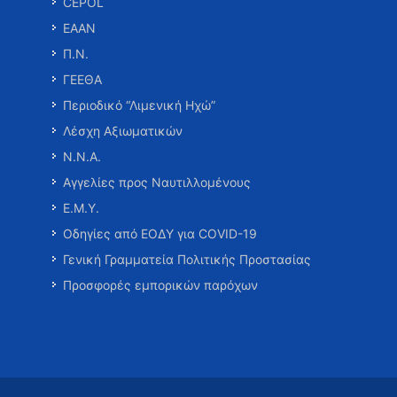
CEPOL
ΕΑΑΝ
Π.Ν.
ΓΕΕΘΑ
Περιοδικό “Λιμενική Ηχώ”
Λέσχη Αξιωματικών
Ν.Ν.Α.
Αγγελίες προς Ναυτιλλομένους
Ε.Μ.Υ.
Οδηγίες από ΕΟΔΥ για COVID-19
Γενική Γραμματεία Πολιτικής Προστασίας
Προσφορές εμπορικών παρόχων