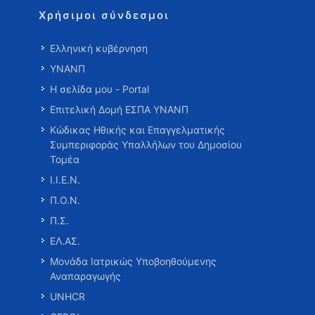
Χρήσιμοι σύνδεσμοι
Ελληνική κυβέρνηση
ΥΝΑΝΠ
Η σελίδα μου - Portal
Επιτελική Δομή ΕΣΠΑ ΥΝΑΝΠ
Κώδικας Ηθικής και Επαγγελματικής
Συμπεριφοράς Υπαλλήλων του Δημοσίου
Τομέα
Ι.Ι.Ε.Ν.
Π.Ο.Ν.
Π.Σ.
ΕΛ.ΑΣ.
Μονάδα Ιατρικώς Υποβοηθούμενης
Αναπαραγωγής
UNHCR