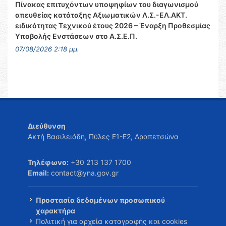
Πίνακας επιτυχόντων υποψηφίων του διαγωνισμού
απευθείας κατάταξης Αξιωματικών Λ.Σ.-ΕΛ.ΑΚΤ.
ειδικότητας Τεχνικού έτους 2026 – Έναρξη Προθεσμίας
Υποβολής Ενστάσεων στο Α.Σ.Ε.Π.
07/08/2026 2:18 μμ.
Διεύθυνση
Ακτή Βασιλειάδη, Πύλες Ε1-Ε2, Δραπετσώνα
Τηλέφωνο:
+30 213 137 1700
Email:
contact@yna.gov.gr
Προστασία δεδομένων προσωπικού
χαρακτήρα
Πολιτική για αρχεία καταγραφής και cookies