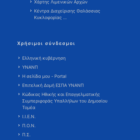
Χάρτης Λιμενικών Αρχών
Κέντρα Διαχείρισης Θαλάσσιας
Κυκλοφορίας …
Χρήσιμοι σύνδεσμοι
Ελληνική κυβέρνηση
ΥΝΑΝΠ
Η σελίδα μου - Portal
Επιτελική Δομή ΕΣΠΑ ΥΝΑΝΠ
Κώδικας Ηθικής και Επαγγελματικής
Συμπεριφοράς Υπαλλήλων του Δημοσίου
Τομέα
Ι.Ι.Ε.Ν.
Π.Ο.Ν.
Π.Σ.