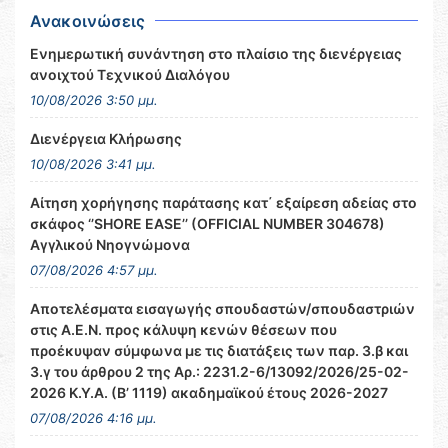
Ανακοινώσεις
Ενημερωτική συνάντηση στο πλαίσιο της διενέργειας
ανοιχτού Τεχνικού Διαλόγου
10/08/2026 3:50 μμ.
Διενέργεια Κλήρωσης
10/08/2026 3:41 μμ.
Αίτηση χορήγησης παράτασης κατ΄ εξαίρεση αδείας στο
σκάφος ‘’SHORE EASE’’ (OFFICIAL NUMBER 304678)
Αγγλικού Νηογνώμονα
07/08/2026 4:57 μμ.
Αποτελέσματα εισαγωγής σπουδαστών/σπουδαστριών
στις Α.Ε.Ν. προς κάλυψη κενών θέσεων που
προέκυψαν σύμφωνα με τις διατάξεις των παρ. 3.β και
3.γ του άρθρου 2 της Αρ.: 2231.2-6/13092/2026/25-02-
2026 Κ.Υ.Α. (Β’ 1119) ακαδημαϊκού έτους 2026-2027
07/08/2026 4:16 μμ.