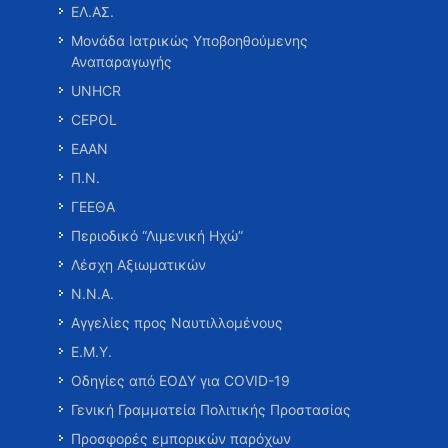
ΕΛ.ΑΣ.
Μονάδα Ιατρικώς Υποβοηθούμενης
Αναπαραγωγής
UNHCR
CEPOL
ΕΑΑΝ
Π.Ν.
ΓΕΕΘΑ
Περιοδικό “Λιμενική Ηχώ”
Λέσχη Αξιωματικών
Ν.Ν.Α.
Αγγελίες προς Ναυτιλλομένους
Ε.Μ.Υ.
Οδηγίες από ΕΟΔΥ για COVID-19
Γενική Γραμματεία Πολιτικής Προστασίας
Προσφορές εμπορικών παρόχων