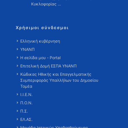
Κυκλοφορίας …
Χρήσιμοι σύνδεσμοι
Ελληνική κυβέρνηση
ΥΝΑΝΠ
Η σελίδα μου - Portal
Επιτελική Δομή ΕΣΠΑ ΥΝΑΝΠ
Κώδικας Ηθικής και Επαγγελματικής
Συμπεριφοράς Υπαλλήλων του Δημοσίου
Τομέα
Ι.Ι.Ε.Ν.
Π.Ο.Ν.
Π.Σ.
ΕΛ.ΑΣ.
Μονάδα Ιατρικώς Υποβοηθούμενης