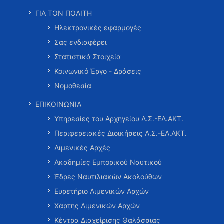
ΓΙΑ ΤΟΝ ΠΟΛΙΤΗ
Ηλεκτρονικές εφαρμογές
Σας ενδιαφέρει
Στατιστικά Στοιχεία
Κοινωνικό Έργο - Δράσεις
Νομοθεσία
ΕΠΙΚΟΙΝΩΝΙΑ
Υπηρεσίες του Αρχηγείου Λ.Σ.-ΕΛ.ΑΚΤ.
Περιφερειακές Διοικήσεις Λ.Σ.-ΕΛ.ΑΚΤ.
Λιμενικές Αρχές
Ακαδημίες Εμπορικού Ναυτικού
Έδρες Ναυτιλιακών Ακολούθων
Ευρετήριο Λιμενικών Αρχών
Χάρτης Λιμενικών Αρχών
Κέντρα Διαχείρισης Θαλάσσιας