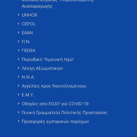
Αναπαραγωγής
UNHCR
CEPOL
ΕΑΑΝ
Π.Ν.
ΓΕΕΘΑ
Περιοδικό “Λιμενική Ηχώ”
Λέσχη Αξιωματικών
Ν.Ν.Α.
Αγγελίες προς Ναυτιλλομένους
Ε.Μ.Υ.
Οδηγίες από ΕΟΔΥ για COVID-19
Γενική Γραμματεία Πολιτικής Προστασίας
Προσφορές εμπορικών παρόχων