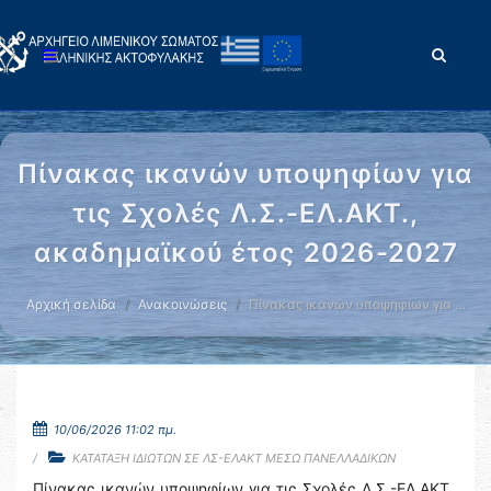
Πίνακας ικανών υποψηφίων για
τις Σχολές Λ.Σ.-ΕΛ.ΑΚΤ.,
ακαδημαϊκού έτος 2026-2027
Αρχική σελίδα
Ανακοινώσεις
Πίνακας ικανών υποψηφίων για …
10/06/2026 11:02 πμ.
ΚΑΤΑΤΑΞΗ ΙΔΙΩΤΩΝ ΣΕ ΛΣ-ΕΛΑΚΤ ΜΕΣΩ ΠΑΝΕΛΛΑΔΙΚΩΝ
Πίνακας ικανών υποψηφίων για τις Σχολές Λ.Σ.-ΕΛ.ΑΚΤ.,