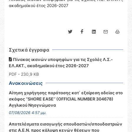
ακαδημαϊκού έτος 2026-2027
Σχετικά έγγραφα
Πίνακας ικανών υποψηφίων για τις Σχολές Λ.Σ.-
ΕΛ.ΑΚΤ., ακαδημαϊκού έτος 2026-2027
PDF
- 230,9 KB
Ανακοινώσεις
Αίτηση χορήγησης παράτασης κατ΄ εξαίρεση αδείας στο
σκάφος ‘’SHORE EASE’’ (OFFICIAL NUMBER 304678)
Αγγλικού Νηογνώμονα
07/08/2026 4:57 μμ.
Αποτελέσματα εισαγωγής σπουδαστών/σπουδαστριών
στις Α.Ε.Ν. προς κάλυψη κενών θέσεων που