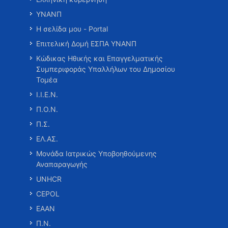
ΥΝΑΝΠ
Η σελίδα μου - Portal
Επιτελική Δομή ΕΣΠΑ ΥΝΑΝΠ
Κώδικας Ηθικής και Επαγγελματικής
Συμπεριφοράς Υπαλλήλων του Δημοσίου
Τομέα
Ι.Ι.Ε.Ν.
Π.Ο.Ν.
Π.Σ.
ΕΛ.ΑΣ.
Μονάδα Ιατρικώς Υποβοηθούμενης
Αναπαραγωγής
UNHCR
CEPOL
ΕΑΑΝ
Π.Ν.