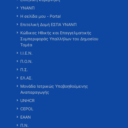
ΥΝΑΝΠ
Η σελίδα μου - Portal
Επιτελική Δομή ΕΣΠΑ ΥΝΑΝΠ
Κώδικας Ηθικής και Επαγγελματικής
Συμπεριφοράς Υπαλλήλων του Δημοσίου
Τομέα
Ι.Ι.Ε.Ν.
Π.Ο.Ν.
Π.Σ.
ΕΛ.ΑΣ.
Μονάδα Ιατρικώς Υποβοηθούμενης
Αναπαραγωγής
UNHCR
CEPOL
ΕΑΑΝ
Π.Ν.