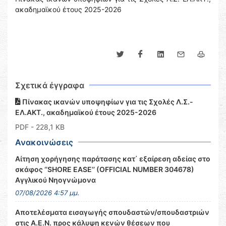
ακαδημαϊκού έτους 2025-2026
Σχετικά έγγραφα
Πίνακας ικανών υποψηφίων για τις Σχολές Λ.Σ.-
ΕΛ.ΑΚΤ., ακαδημαϊκού έτους 2025-2026
PDF
- 228,1 KB
Ανακοινώσεις
Αίτηση χορήγησης παράτασης κατ΄ εξαίρεση αδείας στο
σκάφος ‘’SHORE EASE’’ (OFFICIAL NUMBER 304678)
Αγγλικού Νηογνώμονα
07/08/2026 4:57 μμ.
Αποτελέσματα εισαγωγής σπουδαστών/σπουδαστριών
στις Α.Ε.Ν. προς κάλυψη κενών θέσεων που