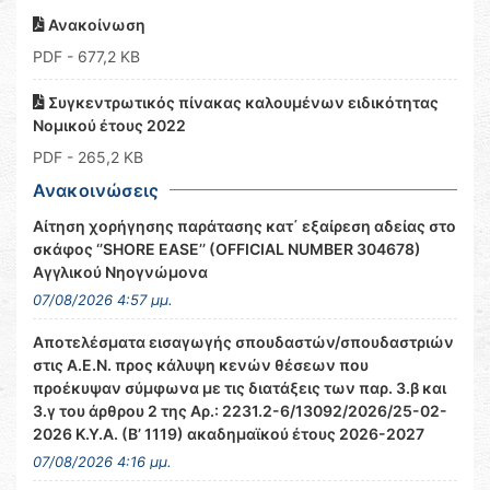
Ανακοίνωση
PDF
- 677,2 KB
Συγκεντρωτικός πίνακας καλουμένων ειδικότητας
Νομικού έτους 2022
PDF
- 265,2 KB
Ανακοινώσεις
Αίτηση χορήγησης παράτασης κατ΄ εξαίρεση αδείας στο
σκάφος ‘’SHORE EASE’’ (OFFICIAL NUMBER 304678)
Αγγλικού Νηογνώμονα
07/08/2026 4:57 μμ.
Αποτελέσματα εισαγωγής σπουδαστών/σπουδαστριών
στις Α.Ε.Ν. προς κάλυψη κενών θέσεων που
προέκυψαν σύμφωνα με τις διατάξεις των παρ. 3.β και
3.γ του άρθρου 2 της Αρ.: 2231.2-6/13092/2026/25-02-
2026 Κ.Υ.Α. (Β’ 1119) ακαδημαϊκού έτους 2026-2027
07/08/2026 4:16 μμ.