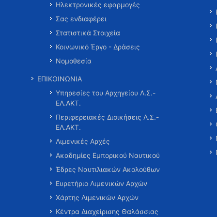
Ηλεκτρονικές εφαρμογές
Σας ενδιαφέρει
Στατιστικά Στοιχεία
Κοινωνικό Έργο - Δράσεις
Νομοθεσία
ΕΠΙΚΟΙΝΩΝΙΑ
Υπηρεσίες του Αρχηγείου Λ.Σ.-
ΕΛ.ΑΚΤ.
Περιφερειακές Διοικήσεις Λ.Σ.-
ΕΛ.ΑΚΤ.
Λιμενικές Αρχές
Ακαδημίες Εμπορικού Ναυτικού
Έδρες Ναυτιλιακών Ακολούθων
Ευρετήριο Λιμενικών Αρχών
Χάρτης Λιμενικών Αρχών
Κέντρα Διαχείρισης Θαλάσσιας