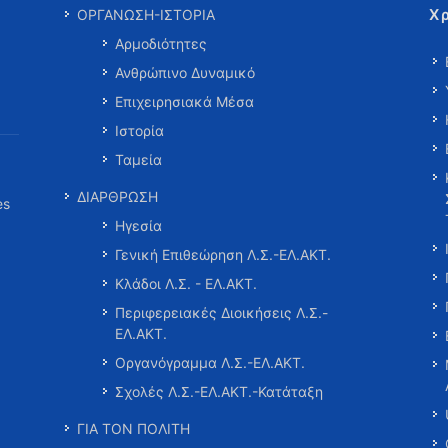
Χ
ΟΡΓΑΝΩΣΗ-ΙΣΤΟΡΙΑ
Αρμοδιότητες
Ανθρώπινο Δυναμικό
Επιχειρησιακά Μέσα
Ιστορία
Ταμεία
ΔΙΑΡΘΡΩΣΗ
es
Ηγεσία
Γενική Επιθεώρηση Λ.Σ.-ΕΛ.ΑΚΤ.
Κλάδοι Λ.Σ. - ΕΛ.ΑΚΤ.
Περιφερειακές Διοικήσεις Λ.Σ.-
ΕΛ.ΑΚΤ.
Οργανόγραμμα Λ.Σ.-ΕΛ.ΑΚΤ.
Σχολές Λ.Σ.-ΕΛ.ΑΚΤ.-Κατάταξη
ΓΙΑ ΤΟΝ ΠΟΛΙΤΗ