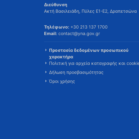
Διεύθυνση
Ακτή Βασιλειάδη, Πύλες Ε1-Ε2, Δραπετσώνα
Τηλέφωνο:
+30 213 137 1700
Email:
contact@yna.gov.gr
Προστασία δεδομένων προσωπικού
χαρακτήρα
Πολιτική για αρχεία καταγραφής και cooki
Δήλωση προσβασιμότητας
Όροι χρήσης