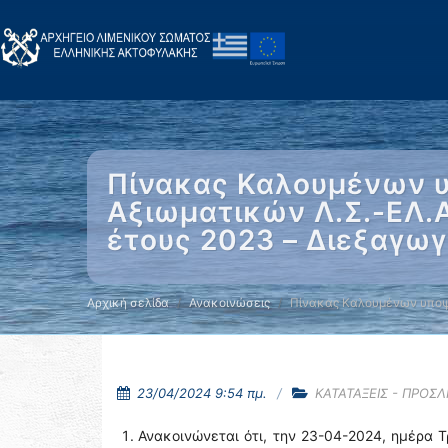
Πίνακας Καλουμένων 
Αξιωματικών Λ.Σ.-ΕΛ.Α
έτους 2023 – Διεξαγωγ
Αρχική σελίδα
Ανακοινώσεις
Πίνακας Καλουμένων υποψ
23/04/2024 9:54 πμ.
ΚΑΤΑΤΑΞΕΙΣ - ΠΡΟΣ
Ανακοινώνεται ότι, την 23-04-2024, ημέρα Τ