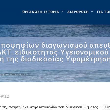
ΟΡΓΑΝΩΣΗ-ΙΣΤΟΡΙΑ
ΔΙΑΡΘΡΩΣΗ
ΓΙΑ ΤΟ
υποψηφίων διαγωνισμού απευθ
ΚΤ. ειδικότητας Υγειονομικού
ή της διαδικασίας Yψομέτρησ
ηφίων διαγωνισμού …
ΛΗΨΕΙΣ
ρίτη, αναρτήθηκε στην ιστοσελίδα του Λιμενικού Σώματος – Ελλ