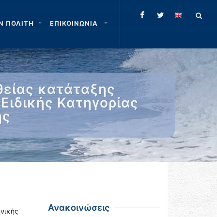
Ν ΠΟΛΙΤΗ
ΕΠΙΚΟΙΝΩΝΙΑ
είας κατάταξης
 Ειδικής Κατηγορίας
ης
Ανακοινώσεις
ηνικής