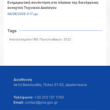
Ενημερωτική συνάντηση στο πλαίσιο της διενέργειας
ανοιχτού Τεχνικού Διαλόγου
06/08/2026 3:17 μμ.
Tags
Αποτελέσματα ΠΚΕ Πανελλαδικών 2022
Διεύθυνση
Ακτή Βασιλειάδη, Πύλες Ε1-Ε2, Δραπετσώνα
Τηλέφωνο:
+30 213 137 1700
Email:
contact@yna.gov.gr