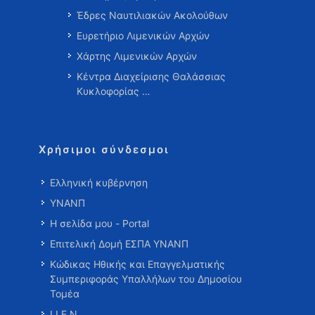
Έδρες Ναυτιλιακών Ακολούθων
Ευρετήριο Λιμενικών Αρχών
Χάρτης Λιμενικών Αρχών
Κέντρα Διαχείρισης Θαλάσσιας
Κυκλοφορίας …
Χρήσιμοι σύνδεσμοι
Ελληνική κυβέρνηση
ΥΝΑΝΠ
Η σελίδα μου - Portal
Επιτελική Δομή ΕΣΠΑ ΥΝΑΝΠ
Κώδικας Ηθικής και Επαγγελματικής
Συμπεριφοράς Υπαλλήλων του Δημοσίου
Τομέα
Ι.Ι.Ε.Ν.