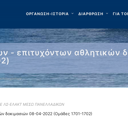
ΟΡΓΑΝΩΣΗ-ΙΣΤΟΡΙΑ
ΔΙΑΡΘΡΩΣΗ
ΓΙΑ ΤΟ
ν - επιτυχόντων αθλητικών 
02)
 επιτυχόντων …
ΣΕ ΛΣ-ΕΛΑΚΤ ΜΕΣΩ ΠΑΝΕΛΛΑΔΙΚΩΝ
ών δοκιμασιών 08-04-2022 (Ομάδες 1701-1702)