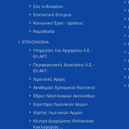
Σας ενδιαφέρει
Στατιστικά Στοιχεία
Κοινωνικό Έργο - Δράσεις
Νομοθεσία
ΕΠΙΚΟΙΝΩΝΙΑ
Υπηρεσίες του Αρχηγείου Λ.Σ.-
ΕΛ.ΑΚΤ.
Περιφερειακές Διοικήσεις Λ.Σ.-
ΕΛ.ΑΚΤ.
Λιμενικές Αρχές
Ακαδημίες Εμπορικού Ναυτικού
Έδρες Ναυτιλιακών Ακολούθων
Ευρετήριο Λιμενικών Αρχών
Χάρτης Λιμενικών Αρχών
Κέντρα Διαχείρισης Θαλάσσιας
Κυκλοφορίας …