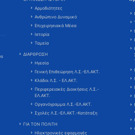
Αρμοδιότητες
Ανθρώπινο Δυναμικό
Επιχειρησιακά Μέσα
Ιστορία
Ταμεία
ΔΙΑΡΘΡΩΣΗ
es
Ηγεσία
Γενική Επιθεώρηση Λ.Σ.-ΕΛ.ΑΚΤ.
Κλάδοι Λ.Σ. - ΕΛ.ΑΚΤ.
Περιφερειακές Διοικήσεις Λ.Σ.-
ΕΛ.ΑΚΤ.
Οργανόγραμμα Λ.Σ.-ΕΛ.ΑΚΤ.
Σχολές Λ.Σ.-ΕΛ.ΑΚΤ.-Κατάταξη
ΓΙΑ ΤΟΝ ΠΟΛΙΤΗ
Ηλεκτρονικές εφαρμογές