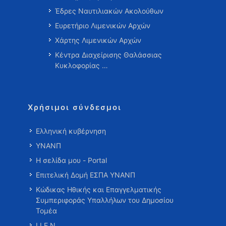
Έδρες Ναυτιλιακών Ακολούθων
Ευρετήριο Λιμενικών Αρχών
Χάρτης Λιμενικών Αρχών
Κέντρα Διαχείρισης Θαλάσσιας
Κυκλοφορίας …
Χρήσιμοι σύνδεσμοι
Ελληνική κυβέρνηση
ΥΝΑΝΠ
Η σελίδα μου - Portal
Επιτελική Δομή ΕΣΠΑ ΥΝΑΝΠ
Κώδικας Ηθικής και Επαγγελματικής
Συμπεριφοράς Υπαλλήλων του Δημοσίου
Τομέα
Ι.Ι.Ε.Ν.