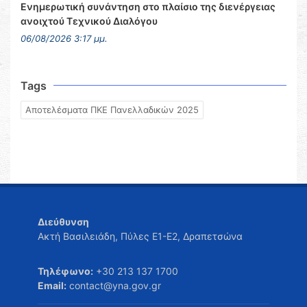
Ενημερωτική συνάντηση στο πλαίσιο της διενέργειας
ανοιχτού Τεχνικού Διαλόγου
06/08/2026 3:17 μμ.
Tags
Αποτελέσματα ΠΚΕ Πανελλαδικών 2025
Διεύθυνση
Ακτή Βασιλειάδη, Πύλες Ε1-Ε2, Δραπετσώνα
Τηλέφωνο:
+30 213 137 1700
Email:
contact@yna.gov.gr