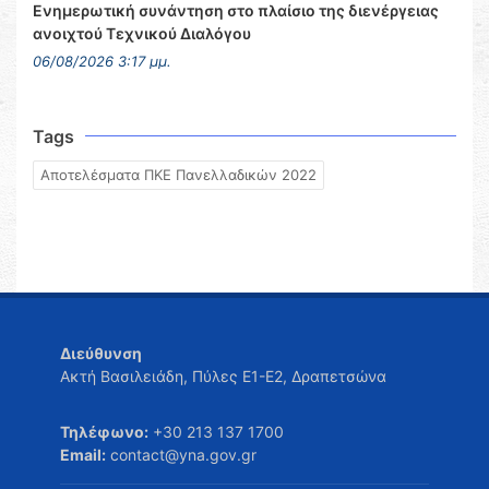
Ενημερωτική συνάντηση στο πλαίσιο της διενέργειας
ανοιχτού Τεχνικού Διαλόγου
06/08/2026 3:17 μμ.
Tags
Αποτελέσματα ΠΚΕ Πανελλαδικών 2022
Διεύθυνση
Ακτή Βασιλειάδη, Πύλες Ε1-Ε2, Δραπετσώνα
Τηλέφωνο:
+30 213 137 1700
Email:
contact@yna.gov.gr