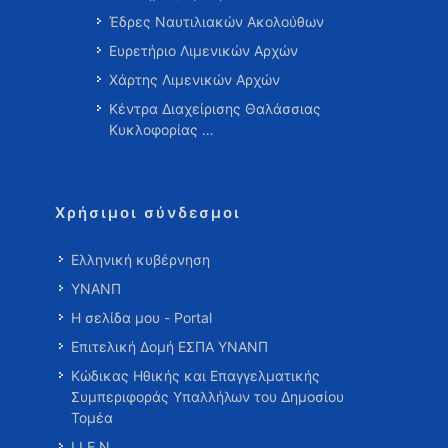
Έδρες Ναυτιλιακών Ακολούθων
Ευρετήριο Λιμενικών Αρχών
Χάρτης Λιμενικών Αρχών
Κέντρα Διαχείρισης Θαλάσσιας
Κυκλοφορίας …
Χρήσιμοι σύνδεσμοι
Ελληνική κυβέρνηση
ΥΝΑΝΠ
Η σελίδα μου - Portal
Επιτελική Δομή ΕΣΠΑ ΥΝΑΝΠ
Κώδικας Ηθικής και Επαγγελματικής
Συμπεριφοράς Υπαλλήλων του Δημοσίου
Τομέα
Ι.Ι.Ε.Ν.