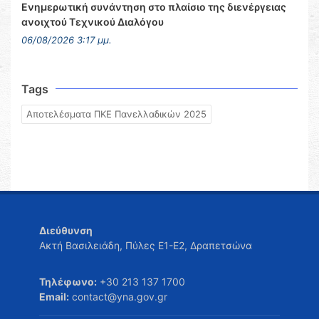
Ενημερωτική συνάντηση στο πλαίσιο της διενέργειας
ανοιχτού Τεχνικού Διαλόγου
06/08/2026 3:17 μμ.
Tags
Αποτελέσματα ΠΚΕ Πανελλαδικών 2025
Διεύθυνση
Ακτή Βασιλειάδη, Πύλες Ε1-Ε2, Δραπετσώνα
Τηλέφωνο:
+30 213 137 1700
Email:
contact@yna.gov.gr