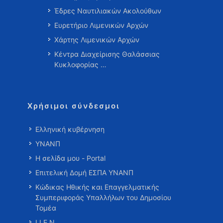
Έδρες Ναυτιλιακών Ακολούθων
Ευρετήριο Λιμενικών Αρχών
Χάρτης Λιμενικών Αρχών
Κέντρα Διαχείρισης Θαλάσσιας
Κυκλοφορίας …
Χρήσιμοι σύνδεσμοι
Ελληνική κυβέρνηση
ΥΝΑΝΠ
Η σελίδα μου - Portal
Επιτελική Δομή ΕΣΠΑ ΥΝΑΝΠ
Κώδικας Ηθικής και Επαγγελματικής
Συμπεριφοράς Υπαλλήλων του Δημοσίου
Τομέα
Ι.Ι.Ε.Ν.