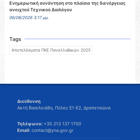
Ενημερωτική συνάντηση στο πλαίσιο της διενέργειας
ανοιχτού Τεχνικού Διαλόγου
06/08/2026 3:17 μμ.
Tags
Αποτελέσματα ΠΚΕ Πανελλαδικών 2025
Διεύθυνση
Ακτή Βασιλειάδη, Πύλες Ε1-Ε2, Δραπετσώνα
Τηλέφωνο:
+30 213 137 1700
Email:
contact@yna.gov.gr