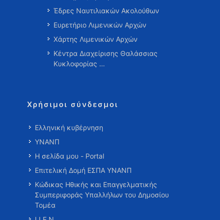
Έδρες Ναυτιλιακών Ακολούθων
Ευρετήριο Λιμενικών Αρχών
Χάρτης Λιμενικών Αρχών
Κέντρα Διαχείρισης Θαλάσσιας
Κυκλοφορίας …
Χρήσιμοι σύνδεσμοι
Ελληνική κυβέρνηση
ΥΝΑΝΠ
Η σελίδα μου - Portal
Επιτελική Δομή ΕΣΠΑ ΥΝΑΝΠ
Κώδικας Ηθικής και Επαγγελματικής
Συμπεριφοράς Υπαλλήλων του Δημοσίου
Τομέα
Ι.Ι.Ε.Ν.