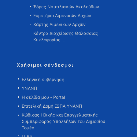
Έδρες Ναυτιλιακών Ακολούθων
Ευρετήριο Λιμενικών Αρχών
Χάρτης Λιμενικών Αρχών
Κέντρα Διαχείρισης Θαλάσσιας
Κυκλοφορίας …
Χρήσιμοι σύνδεσμοι
Ελληνική κυβέρνηση
ΥΝΑΝΠ
Η σελίδα μου - Portal
Επιτελική Δομή ΕΣΠΑ ΥΝΑΝΠ
Κώδικας Ηθικής και Επαγγελματικής
Συμπεριφοράς Υπαλλήλων του Δημοσίου
Τομέα
Ι.Ι.Ε.Ν.