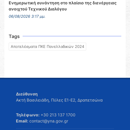
Ενημερωτική συνάντηση στο πλαίσιο της διενέργειας
ανοιχτού Τεχνικού Διαλόγου
06/08/2026 3:17 μμ.
Tags
Αποτελέσματα ΠΚΕ Πανελλαδικών 2024
Διεύθυνση
Ακτή Βασιλειάδη, Πύλες Ε1-Ε2, Δραπετσώνα
Τηλέφωνο:
+30 213 137 1700
Email:
contact@yna.gov.gr