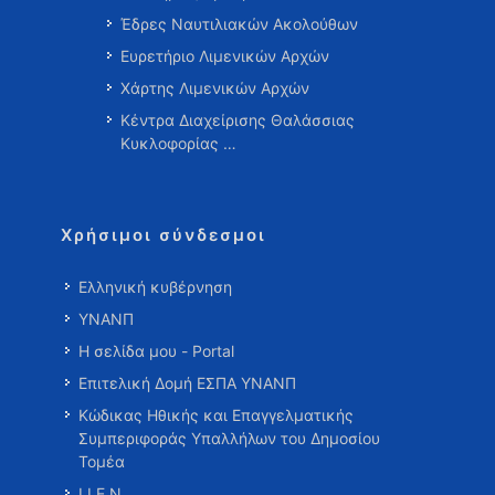
Έδρες Ναυτιλιακών Ακολούθων
Ευρετήριο Λιμενικών Αρχών
Χάρτης Λιμενικών Αρχών
Κέντρα Διαχείρισης Θαλάσσιας
Κυκλοφορίας …
Χρήσιμοι σύνδεσμοι
Ελληνική κυβέρνηση
ΥΝΑΝΠ
Η σελίδα μου - Portal
Επιτελική Δομή ΕΣΠΑ ΥΝΑΝΠ
Κώδικας Ηθικής και Επαγγελματικής
Συμπεριφοράς Υπαλλήλων του Δημοσίου
Τομέα
Ι.Ι.Ε.Ν.