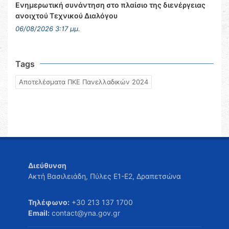
Ενημερωτική συνάντηση στο πλαίσιο της διενέργειας
ανοιχτού Τεχνικού Διαλόγου
06/08/2026 3:17 μμ.
Tags
Αποτελέσματα ΠΚΕ Πανελλαδικών 2024
Διεύθυνση
Ακτή Βασιλειάδη, Πύλες Ε1-Ε2, Δραπετσώνα
Τηλέφωνο:
+30 213 137 1700
Email:
contact@yna.gov.gr