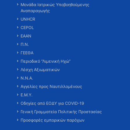
Μονάδα Ιατρικώς Υποβοηθούμενης
Αναπαραγωγής
UNHCR
CEPOL
ΕΑΑΝ
Π.Ν.
ΓΕΕΘΑ
Περιοδικό “Λιμενική Ηχώ”
Λέσχη Αξιωματικών
Ν.Ν.Α.
Αγγελίες προς Ναυτιλλομένους
Ε.Μ.Υ.
Οδηγίες από ΕΟΔΥ για COVID-19
Γενική Γραμματεία Πολιτικής Προστασίας
Προσφορές εμπορικών παρόχων