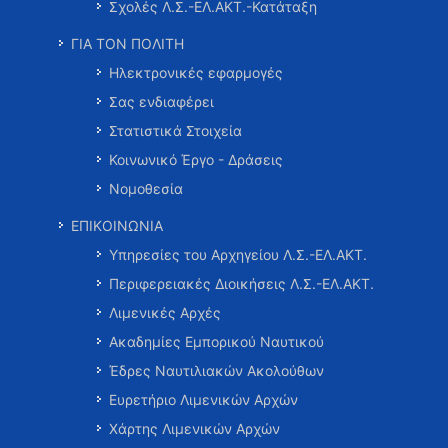
Σχολές Λ.Σ.-ΕΛ.ΑΚΤ.-Κατάταξη
ΓΙΑ ΤΟΝ ΠΟΛΙΤΗ
Ηλεκτρονικές εφαρμογές
Σας ενδιαφέρει
Στατιστικά Στοιχεία
Κοινωνικό Έργο - Δράσεις
Νομοθεσία
ΕΠΙΚΟΙΝΩΝΙΑ
Υπηρεσίες του Αρχηγείου Λ.Σ.-ΕΛ.ΑΚΤ.
Περιφερειακές Διοικήσεις Λ.Σ.-ΕΛ.ΑΚΤ.
Λιμενικές Αρχές
Ακαδημίες Εμπορικού Ναυτικού
Έδρες Ναυτιλιακών Ακολούθων
Ευρετήριο Λιμενικών Αρχών
Χάρτης Λιμενικών Αρχών