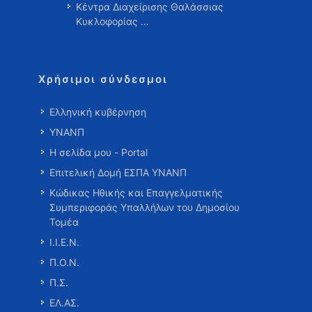
Κέντρα Διαχείρισης Θαλάσσιας
Κυκλοφορίας …
Χρήσιμοι σύνδεσμοι
Ελληνική κυβέρνηση
ΥΝΑΝΠ
Η σελίδα μου - Portal
Επιτελική Δομή ΕΣΠΑ ΥΝΑΝΠ
Κώδικας Ηθικής και Επαγγελματικής
Συμπεριφοράς Υπαλλήλων του Δημοσίου
Τομέα
Ι.Ι.Ε.Ν.
Π.Ο.Ν.
Π.Σ.
ΕΛ.ΑΣ.