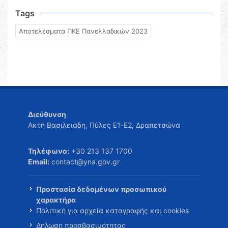
Tags
Αποτελέσματα ΠΚΕ Πανελλαδικών 2023
Διεύθυνση
Ακτή Βασιλειάδη, Πύλες Ε1-Ε2, Δραπετσώνα
Τηλέφωνο:
+30 213 137 1700
Email:
contact@yna.gov.gr
Προστασία δεδομένων προσωπικού
χαρακτήρα
Πολιτική για αρχεία καταγραφής και cookies
Δήλωση προσβασιμότητας