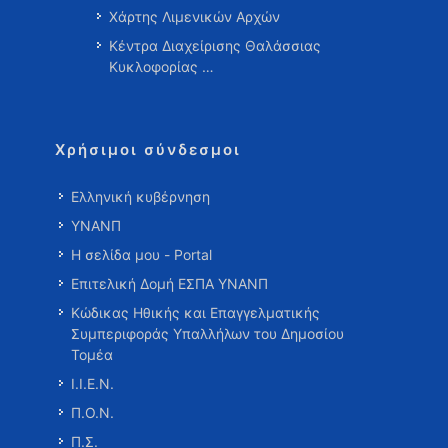
Χάρτης Λιμενικών Αρχών
Κέντρα Διαχείρισης Θαλάσσιας
Κυκλοφορίας …
Χρήσιμοι σύνδεσμοι
Ελληνική κυβέρνηση
ΥΝΑΝΠ
Η σελίδα μου - Portal
Επιτελική Δομή ΕΣΠΑ ΥΝΑΝΠ
Κώδικας Ηθικής και Επαγγελματικής
Συμπεριφοράς Υπαλλήλων του Δημοσίου
Τομέα
Ι.Ι.Ε.Ν.
Π.Ο.Ν.
Π.Σ.