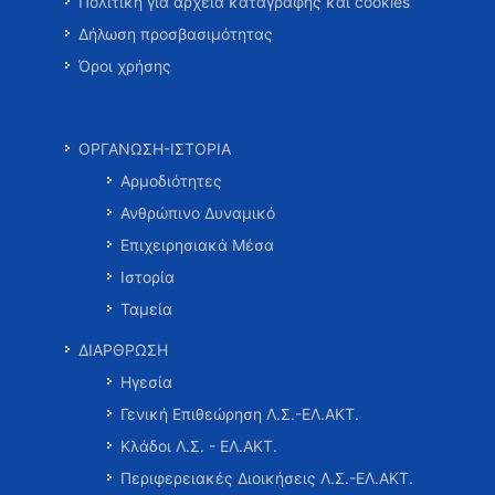
Πολιτική για αρχεία καταγραφής και cookies
Δήλωση προσβασιμότητας
Όροι χρήσης
ΟΡΓΑΝΩΣΗ-ΙΣΤΟΡΙΑ
Αρμοδιότητες
Ανθρώπινο Δυναμικό
Επιχειρησιακά Μέσα
Ιστορία
Ταμεία
ΔΙΑΡΘΡΩΣΗ
Ηγεσία
Γενική Επιθεώρηση Λ.Σ.-ΕΛ.ΑΚΤ.
Κλάδοι Λ.Σ. - ΕΛ.ΑΚΤ.
Περιφερειακές Διοικήσεις Λ.Σ.-ΕΛ.ΑΚΤ.