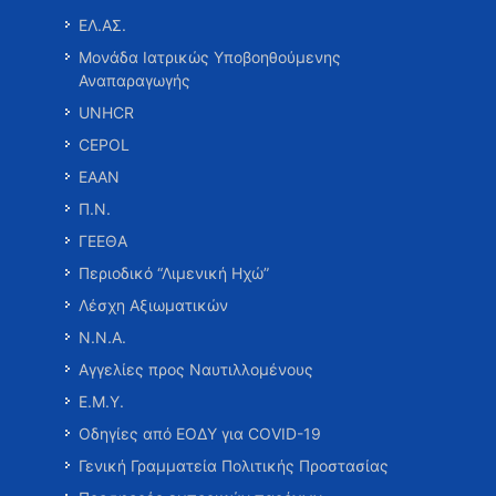
ΕΛ.ΑΣ.
Μονάδα Ιατρικώς Υποβοηθούμενης
Αναπαραγωγής
UNHCR
CEPOL
ΕΑΑΝ
Π.Ν.
ΓΕΕΘΑ
Περιοδικό “Λιμενική Ηχώ”
Λέσχη Αξιωματικών
Ν.Ν.Α.
Αγγελίες προς Ναυτιλλομένους
Ε.Μ.Υ.
Οδηγίες από ΕΟΔΥ για COVID-19
Γενική Γραμματεία Πολιτικής Προστασίας