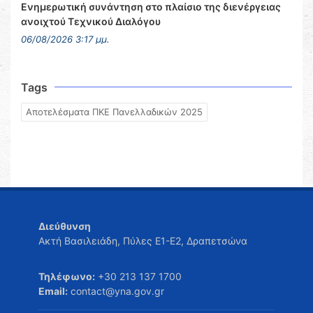
Ενημερωτική συνάντηση στο πλαίσιο της διενέργειας
ανοιχτού Τεχνικού Διαλόγου
06/08/2026 3:17 μμ.
Tags
Αποτελέσματα ΠΚΕ Πανελλαδικών 2025
Διεύθυνση
Ακτή Βασιλειάδη, Πύλες Ε1-Ε2, Δραπετσώνα
Τηλέφωνο:
+30 213 137 1700
Email:
contact@yna.gov.gr