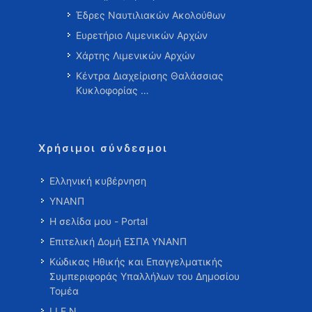
Έδρες Ναυτιλιακών Ακολούθων
Ευρετήριο Λιμενικών Αρχών
Χάρτης Λιμενικών Αρχών
Κέντρα Διαχείρισης Θαλάσσιας
Κυκλοφορίας …
Χρήσιμοι σύνδεσμοι
Ελληνική κυβέρνηση
ΥΝΑΝΠ
Η σελίδα μου - Portal
Επιτελική Δομή ΕΣΠΑ ΥΝΑΝΠ
Κώδικας Ηθικής και Επαγγελματικής
Συμπεριφοράς Υπαλλήλων του Δημοσίου
Τομέα
Ι.Ι.Ε.Ν.