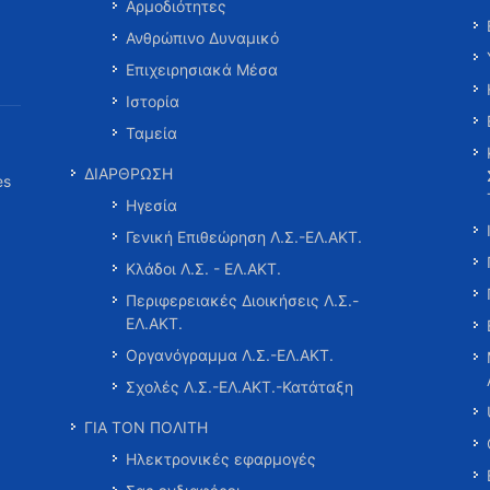
Αρμοδιότητες
Ανθρώπινο Δυναμικό
Επιχειρησιακά Μέσα
Ιστορία
Ταμεία
ΔΙΑΡΘΡΩΣΗ
es
Ηγεσία
Γενική Επιθεώρηση Λ.Σ.-ΕΛ.ΑΚΤ.
Κλάδοι Λ.Σ. - ΕΛ.ΑΚΤ.
Περιφερειακές Διοικήσεις Λ.Σ.-
ΕΛ.ΑΚΤ.
Οργανόγραμμα Λ.Σ.-ΕΛ.ΑΚΤ.
Σχολές Λ.Σ.-ΕΛ.ΑΚΤ.-Κατάταξη
ΓΙΑ ΤΟΝ ΠΟΛΙΤΗ
Ηλεκτρονικές εφαρμογές