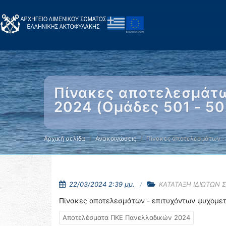
Πίνακες αποτελεσμάτω
2024 (Ομάδες 501 - 50
Αρχική σελίδα
Ανακοινώσεις
Πίνακες αποτελεσμάτων -
22/03/2024 2:39 μμ.
ΚΑΤΑΤΑΞΗ ΙΔΙΩΤΩΝ 
Πίνακες αποτελεσμάτων - επιτυχόντων ψυχομετ
Αποτελέσματα ΠΚΕ Πανελλαδικών 2024