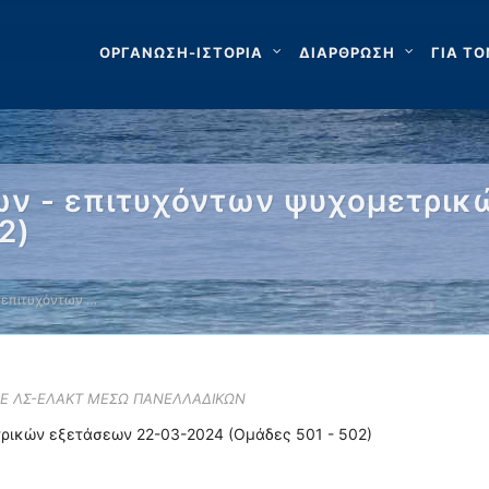
ΟΡΓΑΝΩΣΗ-ΙΣΤΟΡΙΑ
ΔΙΑΡΘΡΩΣΗ
ΓΙΑ ΤΟ
ν - επιτυχόντων ψυχομετρικ
2)
 επιτυχόντων …
ΣΕ ΛΣ-ΕΛΑΚΤ ΜΕΣΩ ΠΑΝΕΛΛΑΔΙΚΩΝ
ρικών εξετάσεων 22-03-2024 (Ομάδες 501 - 502)