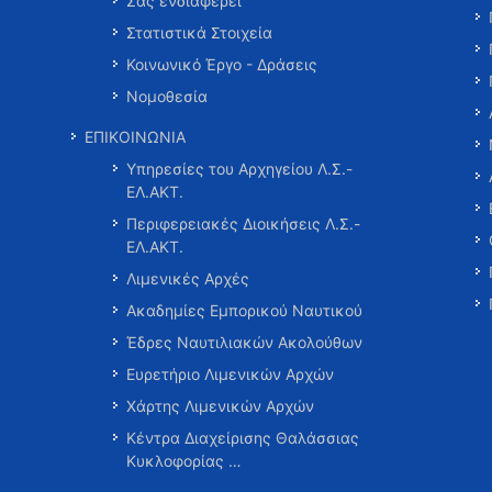
Σας ενδιαφέρει
Στατιστικά Στοιχεία
Κοινωνικό Έργο - Δράσεις
Νομοθεσία
ΕΠΙΚΟΙΝΩΝΙΑ
Υπηρεσίες του Αρχηγείου Λ.Σ.-
ΕΛ.ΑΚΤ.
Περιφερειακές Διοικήσεις Λ.Σ.-
ΕΛ.ΑΚΤ.
Λιμενικές Αρχές
Ακαδημίες Εμπορικού Ναυτικού
Έδρες Ναυτιλιακών Ακολούθων
Ευρετήριο Λιμενικών Αρχών
Χάρτης Λιμενικών Αρχών
Κέντρα Διαχείρισης Θαλάσσιας
Κυκλοφορίας …