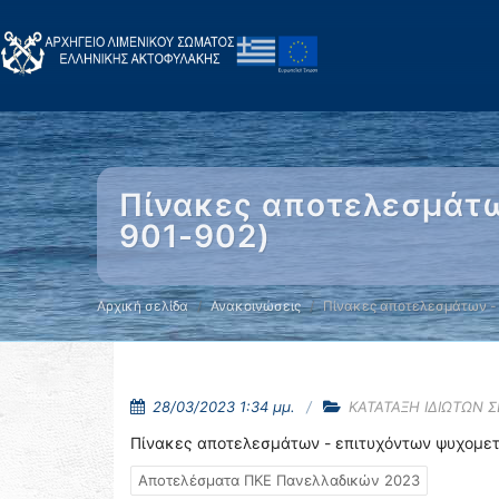
Πίνακες αποτελεσμάτω
901-902)
Αρχική σελίδα
Ανακοινώσεις
Πίνακες αποτελεσμάτων -
28/03/2023 1:34 μμ.
ΚΑΤΑΤΑΞΗ ΙΔΙΩΤΩΝ 
Πίνακες αποτελεσμάτων - επιτυχόντων ψυχομε
Αποτελέσματα ΠΚΕ Πανελλαδικών 2023