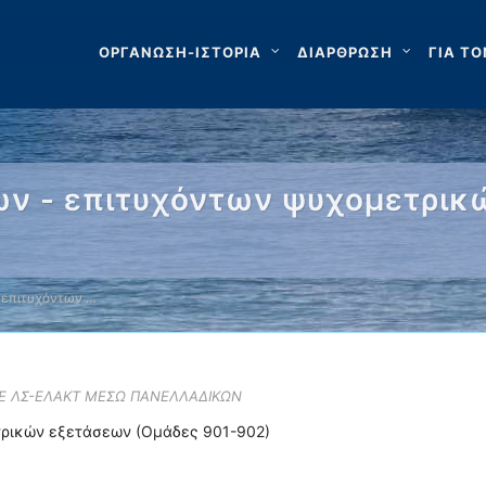
ΟΡΓΑΝΩΣΗ-ΙΣΤΟΡΙΑ
ΔΙΑΡΘΡΩΣΗ
ΓΙΑ ΤΟ
ν - επιτυχόντων ψυχομετρικ
 επιτυχόντων …
ΣΕ ΛΣ-ΕΛΑΚΤ ΜΕΣΩ ΠΑΝΕΛΛΑΔΙΚΩΝ
τρικών εξετάσεων (Ομάδες 901-902)