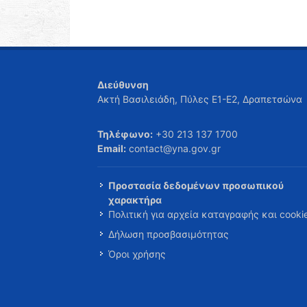
Διεύθυνση
Ακτή Βασιλειάδη, Πύλες Ε1-Ε2, Δραπετσώνα
Τηλέφωνο:
+30 213 137 1700
Email:
contact@yna.gov.gr
Προστασία δεδομένων προσωπικού
χαρακτήρα
Πολιτική για αρχεία καταγραφής και cooki
Δήλωση προσβασιμότητας
Όροι χρήσης