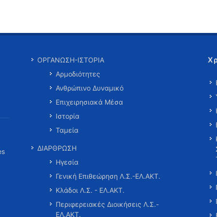
Χ
ΟΡΓΑΝΩΣΗ-ΙΣΤΟΡΙΑ
Αρμοδιότητες
Ανθρώπινο Δυναμικό
Επιχειρησιακά Μέσα
Ιστορία
Ταμεία
ΔΙΑΡΘΡΩΣΗ
es
Ηγεσία
Γενική Επιθεώρηση Λ.Σ.-ΕΛ.ΑΚΤ.
Κλάδοι Λ.Σ. - ΕΛ.ΑΚΤ.
Περιφερειακές Διοικήσεις Λ.Σ.-
ΕΛ.ΑΚΤ.