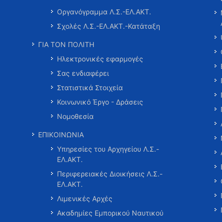
Οργανόγραμμα Λ.Σ.-ΕΛ.ΑΚΤ.
Σχολές Λ.Σ.-ΕΛ.ΑΚΤ.-Κατάταξη
ΓΙΑ ΤΟΝ ΠΟΛΙΤΗ
Ηλεκτρονικές εφαρμογές
Σας ενδιαφέρει
Στατιστικά Στοιχεία
Κοινωνικό Έργο - Δράσεις
Νομοθεσία
ΕΠΙΚΟΙΝΩΝΙΑ
Υπηρεσίες του Αρχηγείου Λ.Σ.-
ΕΛ.ΑΚΤ.
Περιφερειακές Διοικήσεις Λ.Σ.-
ΕΛ.ΑΚΤ.
Λιμενικές Αρχές
Ακαδημίες Εμπορικού Ναυτικού