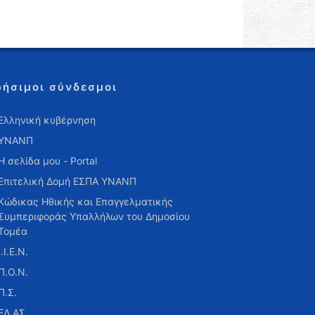
ρήσιμοι σύνδεσμοι
Ελληνική κυβέρνηση
ΥΝΑΝΠ
Η σελίδα μου - Portal
Επιτελική Δομή ΕΣΠΑ ΥΝΑΝΠ
Κώδικας Ηθικής και Επαγγελματικής
Συμπεριφοράς Υπαλλήλων του Δημοσίου
Τομέα
Ι.Ι.Ε.Ν.
Π.Ο.Ν.
Π.Σ.
ΕΛ.ΑΣ.