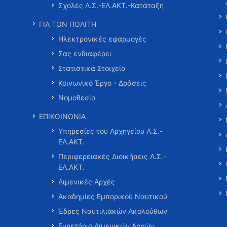
Σχολές Λ.Σ.-ΕΛ.ΑΚΤ.-Κατάταξη
ΓΙΑ ΤΟΝ ΠΟΛΙΤΗ
Ηλεκτρονικές εφαρμογές
Σας ενδιαφέρει
Στατιστικά Στοιχεία
Κοινωνικό Έργο - Δράσεις
Νομοθεσία
ΕΠΙΚΟΙΝΩΝΙΑ
Υπηρεσίες του Αρχηγείου Λ.Σ.-
ΕΛ.ΑΚΤ.
Περιφερειακές Διοικήσεις Λ.Σ.-
ΕΛ.ΑΚΤ.
Λιμενικές Αρχές
Ακαδημίες Εμπορικού Ναυτικού
Έδρες Ναυτιλιακών Ακολούθων
Ευρετήριο Λιμενικών Αρχών