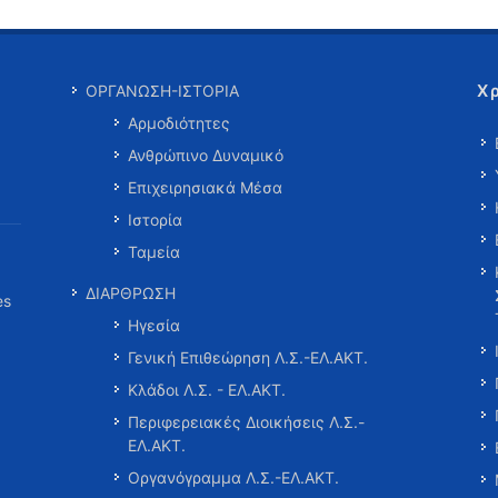
Χ
ΟΡΓΑΝΩΣΗ-ΙΣΤΟΡΙΑ
Αρμοδιότητες
Ανθρώπινο Δυναμικό
Επιχειρησιακά Μέσα
Ιστορία
Ταμεία
ΔΙΑΡΘΡΩΣΗ
es
Ηγεσία
Γενική Επιθεώρηση Λ.Σ.-ΕΛ.ΑΚΤ.
Κλάδοι Λ.Σ. - ΕΛ.ΑΚΤ.
Περιφερειακές Διοικήσεις Λ.Σ.-
ΕΛ.ΑΚΤ.
Οργανόγραμμα Λ.Σ.-ΕΛ.ΑΚΤ.