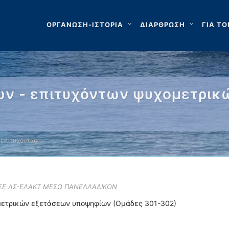
ΟΡΓΑΝΩΣΗ-ΙΣΤΟΡΙΑ
ΔΙΑΡΘΡΩΣΗ
ΓΙΑ ΤΟ
ν - επιτυχόντων ψυχομετρικ
 επιτυχόντων …
 ΣΕ ΛΣ-ΕΛΑΚΤ ΜΕΣΩ ΠΑΝΕΛΛΑΔΙΚΩΝ
μετρικών εξετάσεων υποψηφίων (Ομάδες 301-302)