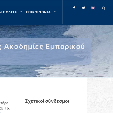
Ν ΠΟΛΙΤΗ
ΕΠΙΚΟΙΝΩΝΙΑ
ς Ακαδημίες Εμπορικού
Σχετικοί σύνδεσμοι
υτέρα,
ι Γρ.