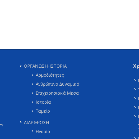
Χ
ΟΡΓΑΝΩΣΗ-ΙΣΤΟΡΙΑ
Αρμοδιότητες
Ανθρώπινο Δυναμικό
Επιχειρησιακά Μέσα
Ιστορία
Ταμεία
ΔΙΑΡΘΡΩΣΗ
es
Ηγεσία