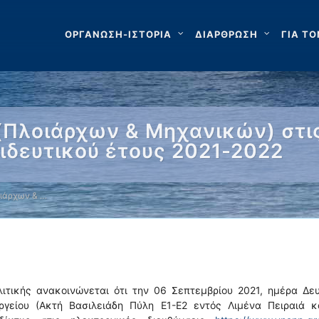
ΟΡΓΑΝΩΣΗ-ΙΣΤΟΡΙΑ
ΔΙΑΡΘΡΩΣΗ
ΓΙΑ ΤΟ
(Πλοιάρχων & Μηχανικών) στι
αιδευτικού έτους 2021-2022
οιάρχων & …
ιτικής ανακοινώνεται ότι την 06 Σεπτεμβρίου 2021, ημέρα Δε
γείου (Ακτή Βασιλειάδη Πύλη Ε1-Ε2 εντός Λιμένα Πειραιά κα