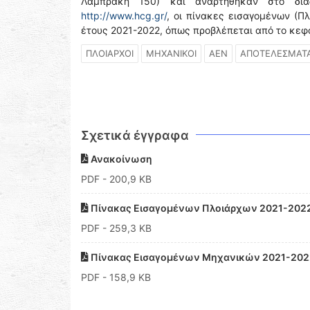
Λαμπράκη 150) και αναρτήθηκαν στο διαδ
http://www.hcg.gr/
, οι πίνακες εισαγομένων (Π
έτους 2021-2022, όπως προβλέπεται από το κεφά
ΠΛΟΙΑΡΧΟΙ
ΜΗΧΑΝΙΚΟΙ
ΑΕΝ
ΑΠΟΤΕΛΕΣΜΑΤ
Σχετικά έγγραφα
Ανακοίνωση
PDF
- 200,9 KB
Πίνακας Εισαγομένων Πλοιάρχων 2021-202
PDF
- 259,3 KB
Πίνακας Εισαγομένων Μηχανικών 2021-202
PDF
- 158,9 KB