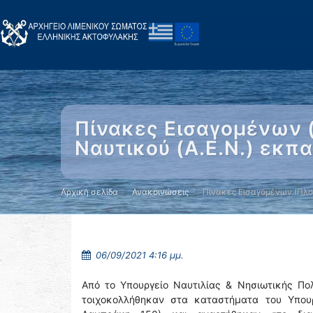
Πίνακες Εισαγομένων 
Ναυτικού (Α.Ε.Ν.) εκπ
Αρχική σελίδα
Ανακοινώσεις
Πίνακες Εισαγομένων (Πλ
06/09/2021 4:16 μμ.
Από το Υπουργείο Ναυτιλίας & Νησιωτικής Πολ
τοιχοκολλήθηκαν στα καταστήματα του Υπουρ