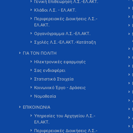
Γενική Επιθεώρηση Λ.Σ.-ΕΛ.ΑΚΤ.
Κλάδοι Λ.Σ. - ΕΛ.ΑΚΤ.
Περιφερειακές Διοικήσεις Λ.Σ.-
ΕΛ.ΑΚΤ.
Οργανόγραμμα Λ.Σ.-ΕΛ.ΑΚΤ.
Σχολές Λ.Σ.-ΕΛ.ΑΚΤ.-Κατάταξη
ΓΙΑ ΤΟΝ ΠΟΛΙΤΗ
Ηλεκτρονικές εφαρμογές
Σας ενδιαφέρει
Στατιστικά Στοιχεία
Κοινωνικό Έργο - Δράσεις
Νομοθεσία
ΕΠΙΚΟΙΝΩΝΙΑ
Υπηρεσίες του Αρχηγείου Λ.Σ.-
ΕΛ.ΑΚΤ.
Περιφερειακές Διοικήσεις Λ.Σ.-