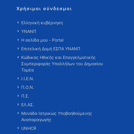
Χρήσιμοι σύνδεσμοι
Ελληνική κυβέρνηση
ΥΝΑΝΠ
Η σελίδα μου - Portal
Επιτελική Δομή ΕΣΠΑ ΥΝΑΝΠ
Κώδικας Ηθικής και Επαγγελματικής
Συμπεριφοράς Υπαλλήλων του Δημοσίου
Τομέα
Ι.Ι.Ε.Ν.
Π.Ο.Ν.
Π.Σ.
ΕΛ.ΑΣ.
Μονάδα Ιατρικώς Υποβοηθούμενης
Αναπαραγωγής
UNHCR