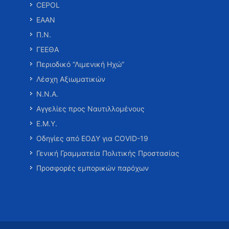
CEPOL
ΕΑΑΝ
Π.Ν.
ΓΕΕΘΑ
Περιοδικό “Λιμενική Ηχώ”
Λέσχη Αξιωματικών
Ν.Ν.Α.
Αγγελίες προς Ναυτιλλομένους
Ε.Μ.Υ.
Οδηγίες από ΕΟΔΥ για COVID-19
Γενική Γραμματεία Πολιτικής Προστασίας
Προσφορές εμπορικών παρόχων