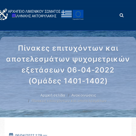
Πίνακες επιτυχόντων και
αποτελεσμάτων ψυχομετρικών
εξετάσεων 06-04-2022
(Ομάδες 1401-1402)
Αρχική σελίδα
Ανακοινώσεις
Πίνακες επιτυχόντων και αποτελεσμάτων …
06/04/2022 1:29 μμ.