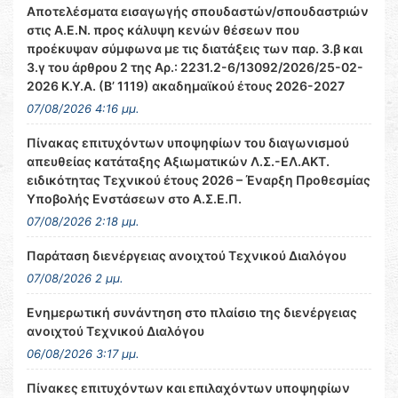
Αποτελέσματα εισαγωγής σπουδαστών/σπουδαστριών
στις Α.Ε.Ν. προς κάλυψη κενών θέσεων που
προέκυψαν σύμφωνα με τις διατάξεις των παρ. 3.β και
3.γ του άρθρου 2 της Αρ.: 2231.2-6/13092/2026/25-02-
2026 Κ.Υ.Α. (Β’ 1119) ακαδημαϊκού έτους 2026-2027
07/08/2026 4:16 μμ.
Πίνακας επιτυχόντων υποψηφίων του διαγωνισμού
απευθείας κατάταξης Αξιωματικών Λ.Σ.-ΕΛ.ΑΚΤ.
ειδικότητας Τεχνικού έτους 2026 – Έναρξη Προθεσμίας
Υποβολής Ενστάσεων στο Α.Σ.Ε.Π.
07/08/2026 2:18 μμ.
Παράταση διενέργειας ανοιχτού Τεχνικού Διαλόγου
07/08/2026 2 μμ.
Ενημερωτική συνάντηση στο πλαίσιο της διενέργειας
ανοιχτού Τεχνικού Διαλόγου
06/08/2026 3:17 μμ.
Πίνακες επιτυχόντων και επιλαχόντων υποψηφίων