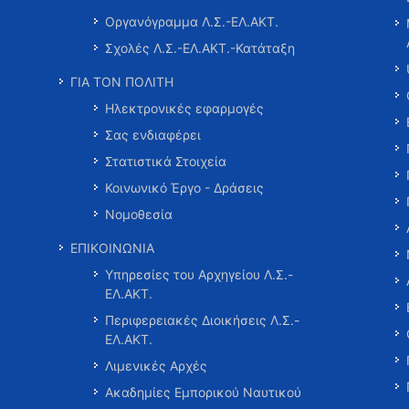
Οργανόγραμμα Λ.Σ.-ΕΛ.ΑΚΤ.
Σχολές Λ.Σ.-ΕΛ.ΑΚΤ.-Κατάταξη
ΓΙΑ ΤΟΝ ΠΟΛΙΤΗ
Ηλεκτρονικές εφαρμογές
Σας ενδιαφέρει
Στατιστικά Στοιχεία
Κοινωνικό Έργο - Δράσεις
Νομοθεσία
ΕΠΙΚΟΙΝΩΝΙΑ
Υπηρεσίες του Αρχηγείου Λ.Σ.-
ΕΛ.ΑΚΤ.
Περιφερειακές Διοικήσεις Λ.Σ.-
ΕΛ.ΑΚΤ.
Λιμενικές Αρχές
Ακαδημίες Εμπορικού Ναυτικού