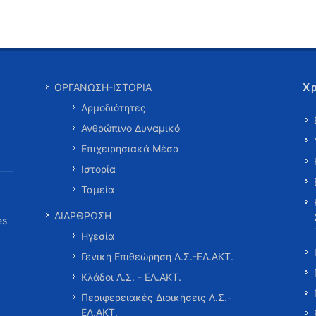
Χ
ΟΡΓΑΝΩΣΗ-ΙΣΤΟΡΙΑ
Αρμοδιότητες
Ανθρώπινο Δυναμικό
Επιχειρησιακά Μέσα
Ιστορία
Ταμεία
ΔΙΑΡΘΡΩΣΗ
es
Ηγεσία
Γενική Επιθεώρηση Λ.Σ.-ΕΛ.ΑΚΤ.
Κλάδοι Λ.Σ. - ΕΛ.ΑΚΤ.
Περιφερειακές Διοικήσεις Λ.Σ.-
ΕΛ.ΑΚΤ.