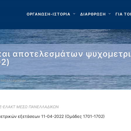
ΟΡΓΑΝΩΣΗ-ΙΣΤΟΡΙΑ
ΔΙΑΡΘΡΩΣΗ
ΓΙΑ ΤΟ
και αποτελεσμάτων ψυχομετρ
02)
 αποτελεσμάτων …
ΛΣ-ΕΛΑΚΤ ΜΕΣΩ ΠΑΝΕΛΛΑΔΙΚΩΝ
ετρικών εξετάσεων 11-04-2022 (Ομάδες 1701-1702)