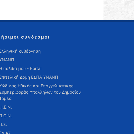
ρήσιμοι σύνδεσμοι
Ελληνική κυβέρνηση
ΥΝΑΝΠ
Η σελίδα μου - Portal
Επιτελική Δομή ΕΣΠΑ ΥΝΑΝΠ
Κώδικας Ηθικής και Επαγγελματικής
Συμπεριφοράς Υπαλλήλων του Δημοσίου
Τομέα
Ι.Ι.Ε.Ν.
Π.Ο.Ν.
Π.Σ.
ΕΛ.ΑΣ.