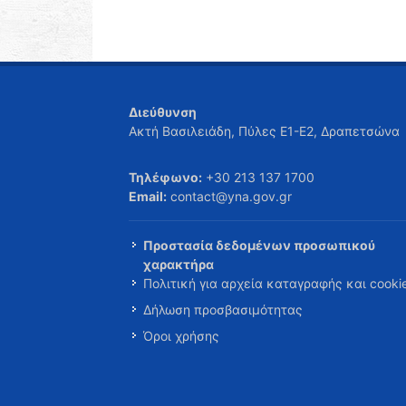
Διεύθυνση
Ακτή Βασιλειάδη, Πύλες Ε1-Ε2, Δραπετσώνα
Τηλέφωνο:
+30 213 137 1700
Email:
contact@yna.gov.gr
Προστασία δεδομένων προσωπικού
χαρακτήρα
Πολιτική για αρχεία καταγραφής και cooki
Δήλωση προσβασιμότητας
Όροι χρήσης