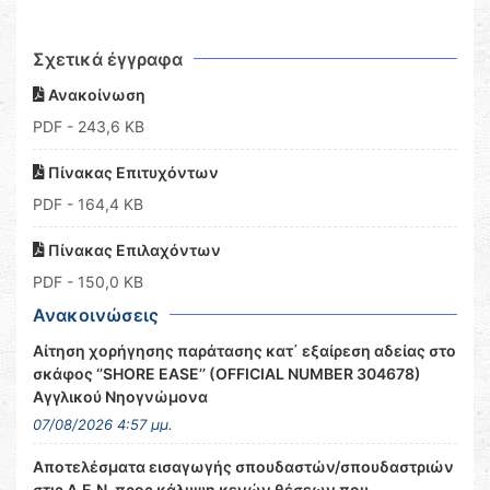
Σχετικά έγγραφα
Ανακοίνωση
PDF
- 243,6 KB
Πίνακας Επιτυχόντων
PDF
- 164,4 KB
Πίνακας Επιλαχόντων
PDF
- 150,0 KB
Ανακοινώσεις
Αίτηση χορήγησης παράτασης κατ΄ εξαίρεση αδείας στο
σκάφος ‘’SHORE EASE’’ (OFFICIAL NUMBER 304678)
Αγγλικού Νηογνώμονα
07/08/2026 4:57 μμ.
Αποτελέσματα εισαγωγής σπουδαστών/σπουδαστριών
στις Α.Ε.Ν. προς κάλυψη κενών θέσεων που