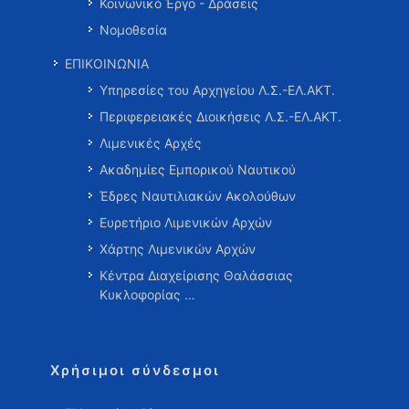
Κοινωνικό Έργο - Δράσεις
Νομοθεσία
ΕΠΙΚΟΙΝΩΝΙΑ
Υπηρεσίες του Αρχηγείου Λ.Σ.-ΕΛ.ΑΚΤ.
Περιφερειακές Διοικήσεις Λ.Σ.-ΕΛ.ΑΚΤ.
Λιμενικές Αρχές
Ακαδημίες Εμπορικού Ναυτικού
Έδρες Ναυτιλιακών Ακολούθων
Ευρετήριο Λιμενικών Αρχών
Χάρτης Λιμενικών Αρχών
Κέντρα Διαχείρισης Θαλάσσιας
Κυκλοφορίας …
Χρήσιμοι σύνδεσμοι