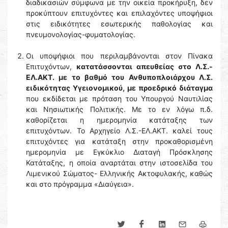
διαδικασιών σύμφωνα με την οικεία προκήρυξη, δεν
προκύπτουν επιτυχόντες και επιλαχόντες υποψήφιοι
στις ειδικότητες εσωτερικής παθολογίας και
πνευμονολογίας-φυματολογίας.
Οι υποψήφιοι που περιλαμβάνονται στον Πίνακα
Επιτυχόντων,
κατατάσσονται απευθείας στο Λ.Σ.-
ΕΛ.ΑΚΤ. με το βαθμό του Ανθυποπλοιάρχου Λ.Σ.
ειδικότητας Υγειονομικού, με προεδρικό διάταγμα
που εκδίδεται με πρόταση του Υπουργού Ναυτιλίας
και Νησιωτικής Πολιτικής. Με το εν λόγω π.δ.
καθορίζεται η ημερομηνία κατάταξης των
επιτυχόντων. Το Αρχηγείο Λ.Σ.-ΕΛ.ΑΚΤ. καλεί τους
επιτυχόντες για κατάταξη στην προκαθορισμένη
ημερομηνία με Εγκύκλιο Διαταγή Πρόσκλησης
Κατάταξης, η οποία αναρτάται στην ιστοσελίδα του
Λιμενικού Σώματος- Ελληνικής Ακτοφυλακής, καθώς
και στο πρόγραμμα «Διαύγεια».