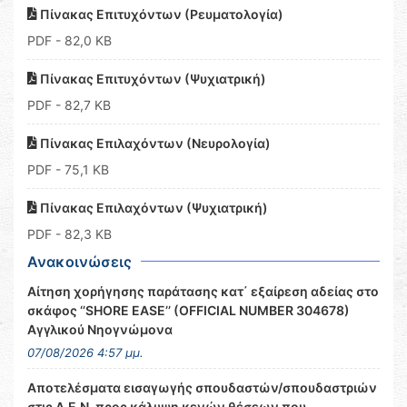
Πίνακας Επιτυχόντων (Ρευματολογία)
PDF
- 82,0 KB
Πίνακας Επιτυχόντων (Ψυχιατρική)
PDF
- 82,7 KB
Πίνακας Επιλαχόντων (Νευρολογία)
PDF
- 75,1 KB
Πίνακας Επιλαχόντων (Ψυχιατρική)
PDF
- 82,3 KB
Ανακοινώσεις
Αίτηση χορήγησης παράτασης κατ΄ εξαίρεση αδείας στο
σκάφος ‘’SHORE EASE’’ (OFFICIAL NUMBER 304678)
Αγγλικού Νηογνώμονα
07/08/2026 4:57 μμ.
Αποτελέσματα εισαγωγής σπουδαστών/σπουδαστριών
στις Α.Ε.Ν. προς κάλυψη κενών θέσεων που