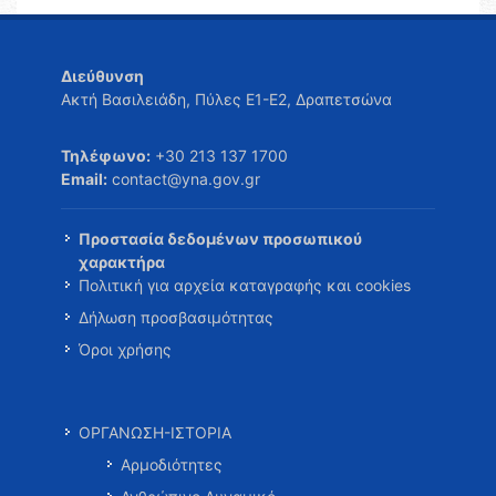
Διεύθυνση
Ακτή Βασιλειάδη, Πύλες Ε1-Ε2, Δραπετσώνα
Τηλέφωνο:
+30 213 137 1700
Email:
contact@yna.gov.gr
Προστασία δεδομένων προσωπικού
χαρακτήρα
Πολιτική για αρχεία καταγραφής και cookies
Δήλωση προσβασιμότητας
Όροι χρήσης
ΟΡΓΑΝΩΣΗ-ΙΣΤΟΡΙΑ
Αρμοδιότητες