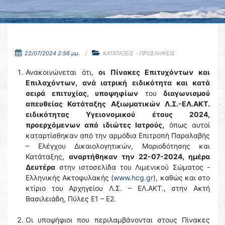
22/07/2024 2:56 μμ.
ΚΑΤΑΤΑΞΕΙΣ - ΠΡΟΣΛΗΨΕΙΣ
Ανακοινώνεται ότι,
οι Πίνακες Επιτυχόντων και
Επιλαχόντων,
ανά ιατρική ειδικότητα και κατά
σειρά επιτυχίας, υποψηφίων
του
διαγωνισμού
απευθείας Κατάταξης Αξιωματικών Λ.Σ.-ΕΛ.ΑΚΤ.
ειδικότητας Υγειονομικού έτους 2024,
προερχόμενων από ιδιώτες Ιατρούς,
όπως αυτοί
καταρτίσθηκαν από την αρμόδια Επιτροπή Παραλαβής
– Ελέγχου Δικαιολογητικών, Μοριοδότησης και
Κατάταξης,
αναρτήθηκαν την 22-07-2024, ημέρα
Δευτέρα
στην ιστοσελίδα του Λιμενικού Σώματος -
Ελληνικής Ακτοφυλακής (
www.hcg.gr
), καθώς και στο
κτίριο του Αρχηγείου Λ.Σ. – ΕΛ.ΑΚΤ., στην Ακτή
Βασιλειάδη, Πύλες Ε1 – Ε2.
Οι υποψήφιοι που περιλαμβάνονται στους Πίνακες