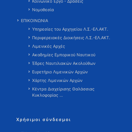
Κοινωνικό Έργο - Δράσεις
Νομοθεσία
ΕΠΙΚΟΙΝΩΝΙΑ
Υπηρεσίες του Αρχηγείου Λ.Σ.-ΕΛ.ΑΚΤ.
Περιφερειακές Διοικήσεις Λ.Σ.-ΕΛ.ΑΚΤ.
Λιμενικές Αρχές
Ακαδημίες Εμπορικού Ναυτικού
Έδρες Ναυτιλιακών Ακολούθων
Ευρετήριο Λιμενικών Αρχών
Χάρτης Λιμενικών Αρχών
Κέντρα Διαχείρισης Θαλάσσιας
Κυκλοφορίας …
Χρήσιμοι σύνδεσμοι