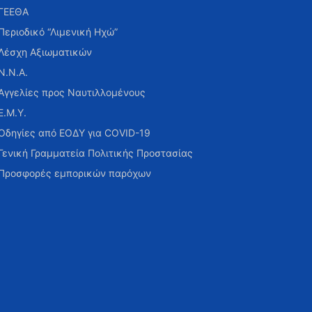
ΓΕΕΘΑ
Περιοδικό “Λιμενική Ηχώ”
Λέσχη Αξιωματικών
Ν.Ν.Α.
Αγγελίες προς Ναυτιλλομένους
Ε.Μ.Υ.
Οδηγίες από ΕΟΔΥ για COVID-19
Γενική Γραμματεία Πολιτικής Προστασίας
Προσφορές εμπορικών παρόχων