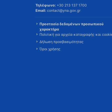
Τηλέφωνο:
+30 213 137 1700
Email:
contact@yna.gov.gr
Προστασία δεδομένων προσωπικού
χαρακτήρα
Πολιτική για αρχεία καταγραφής και cooki
Δήλωση προσβασιμότητας
Όροι χρήσης