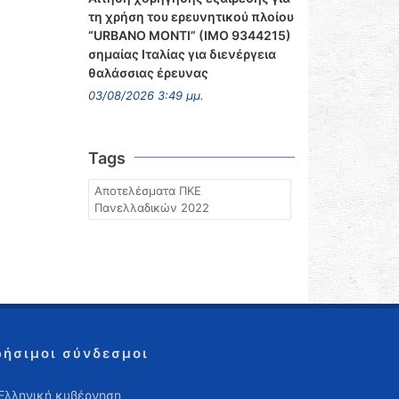
τη χρήση του ερευνητικού πλοίου
“URBANO MONTI” (IMO 9344215)
σημαίας Ιταλίας για διενέργεια
θαλάσσιας έρευνας
03/08/2026 3:49 μμ.
Tags
Αποτελέσματα ΠΚΕ
Πανελλαδικών 2022
ρήσιμοι σύνδεσμοι
Ελληνική κυβέρνηση