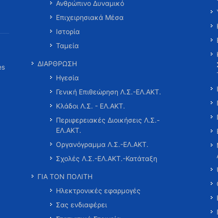
Ανθρώπινο Δυναμικό
Επιχειρησιακά Μέσα
Ιστορία
Ταμεία
ΔΙΑΡΘΡΩΣΗ
es
Ηγεσία
Γενική Επιθεώρηση Λ.Σ.-ΕΛ.ΑΚΤ.
Κλάδοι Λ.Σ. - ΕΛ.ΑΚΤ.
Περιφερειακές Διοικήσεις Λ.Σ.-
ΕΛ.ΑΚΤ.
Οργανόγραμμα Λ.Σ.-ΕΛ.ΑΚΤ.
Σχολές Λ.Σ.-ΕΛ.ΑΚΤ.-Κατάταξη
ΓΙΑ ΤΟΝ ΠΟΛΙΤΗ
Ηλεκτρονικές εφαρμογές
Σας ενδιαφέρει