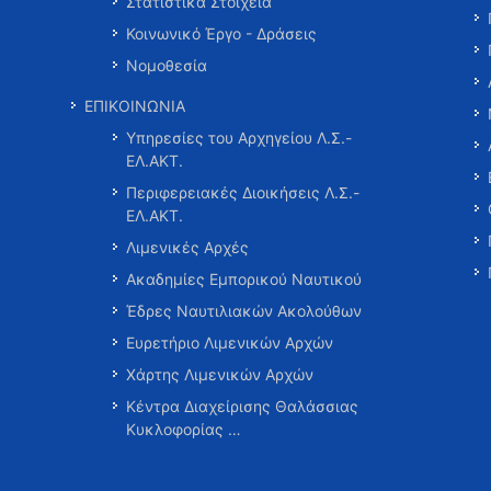
Στατιστικά Στοιχεία
Κοινωνικό Έργο - Δράσεις
Νομοθεσία
ΕΠΙΚΟΙΝΩΝΙΑ
Υπηρεσίες του Αρχηγείου Λ.Σ.-
ΕΛ.ΑΚΤ.
Περιφερειακές Διοικήσεις Λ.Σ.-
ΕΛ.ΑΚΤ.
Λιμενικές Αρχές
Ακαδημίες Εμπορικού Ναυτικού
Έδρες Ναυτιλιακών Ακολούθων
Ευρετήριο Λιμενικών Αρχών
Χάρτης Λιμενικών Αρχών
Κέντρα Διαχείρισης Θαλάσσιας
Κυκλοφορίας …