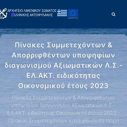
Πίνακες Συμμετεχόντων &
Απορριφθέντων υποψηφίων
διαγωνισμού Αξιωματικών Λ.Σ.-
ΕΛ.ΑΚΤ. ειδικότητας
Οικονομικού έτους 2023
Πίνακες Συμμετεχόντων & Απορριφθέντων
υποψηφίων διαγωνισμού Αξιωματικών Λ.Σ.-
ΕΛ.ΑΚΤ. ειδικότητας Οικονομικού έτους 2023 -
Πίνακας Συμμετεχόντων κατά φθίνουσα σειρά