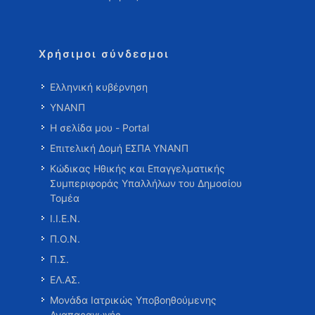
Χρήσιμοι σύνδεσμοι
Ελληνική κυβέρνηση
ΥΝΑΝΠ
Η σελίδα μου - Portal
Επιτελική Δομή ΕΣΠΑ ΥΝΑΝΠ
Κώδικας Ηθικής και Επαγγελματικής
Συμπεριφοράς Υπαλλήλων του Δημοσίου
Τομέα
Ι.Ι.Ε.Ν.
Π.Ο.Ν.
Π.Σ.
ΕΛ.ΑΣ.
Μονάδα Ιατρικώς Υποβοηθούμενης
Αναπαραγωγής