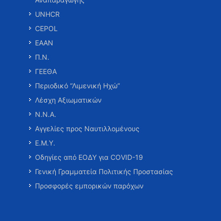
UNHCR
CEPOL
ΕΑΑΝ
Π.Ν.
ΓΕΕΘΑ
Περιοδικό “Λιμενική Ηχώ”
Λέσχη Αξιωματικών
Ν.Ν.Α.
Αγγελίες προς Ναυτιλλομένους
Ε.Μ.Υ.
Οδηγίες από ΕΟΔΥ για COVID-19
Γενική Γραμματεία Πολιτικής Προστασίας
Προσφορές εμπορικών παρόχων