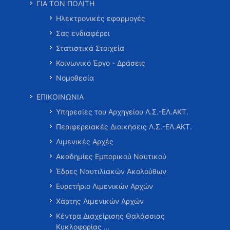
ΓΙΑ ΤΟΝ ΠΟΛΙΤΗ
Ηλεκτρονικές εφαρμογές
Σας ενδιαφέρει
Στατιστικά Στοιχεία
Κοινωνικό Έργο - Δράσεις
Νομοθεσία
ΕΠΙΚΟΙΝΩΝΙΑ
Υπηρεσίες του Αρχηγείου Λ.Σ.-ΕΛ.ΑΚΤ.
Περιφερειακές Διοικήσεις Λ.Σ.-ΕΛ.ΑΚΤ.
Λιμενικές Αρχές
Ακαδημίες Εμπορικού Ναυτικού
Έδρες Ναυτιλιακών Ακολούθων
Ευρετήριο Λιμενικών Αρχών
Χάρτης Λιμενικών Αρχών
Κέντρα Διαχείρισης Θαλάσσιας
Κυκλοφορίας …